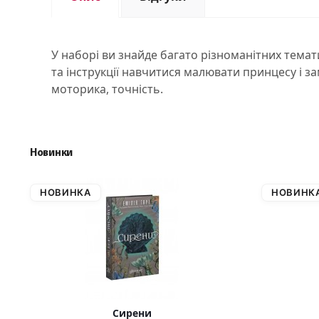
У наборі ви знайде багато різноманітних темат
та інструкції навчитися малювати принцесу і з
моторика, точність.
Новинки
НОВИНКА
НОВИНК
Сирени