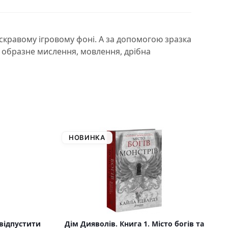
яскравому ігровому фоні. А за допомогою зразка
а, образне мислення, мовлення, дрібна
НОВИНКА
 відпустити
Дім Дияволів. Книга 1. Місто богів та