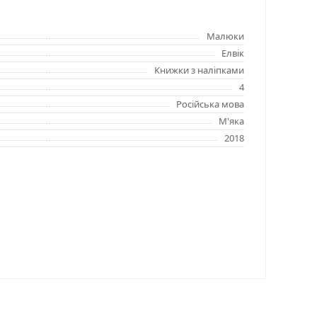
Малюки
Елвік
Книжки з наліпками
4
Російська мова
М'яка
2018