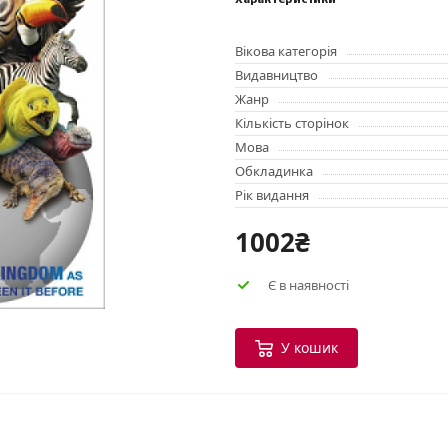
Характеристики
Вікова категорія
Видавництво
Жанр
Кількість сторінок
Мова
Обкладинка
Рік видання
1002₴
Є в наявності
У кошик