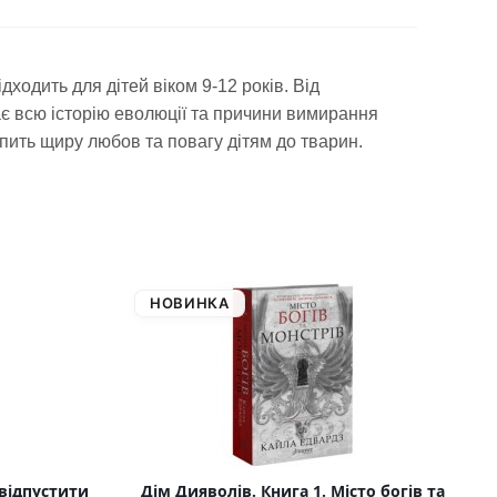
ходить для дітей віком 9-12 років. Від
ає всю історію еволюції та причини вимирання
пить щиру любов та повагу дітям до тварин.
НОВИНКА
 відпустити
Дім Дияволів. Книга 1. Місто богів та