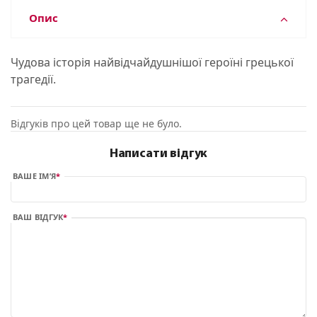
Опис
Чудова історія найвідчайдушнішої героїні грецької
трагедії.
Відгуків про цей товар ще не було.
Написати відгук
ВАШЕ ІМ’Я
ВАШ ВІДГУК