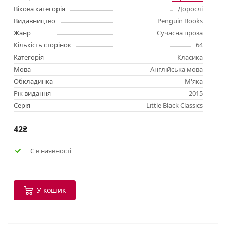
Вікова категорія
Дорослі
Видавництво
Penguin Books
Жанр
Сучасна проза
Кількість сторінок
64
Категорія
Класика
Мова
Англійська мова
Обкладинка
М'яка
Рік видання
2015
Серія
Little Black Classics
42₴
Є в наявності
У кошик