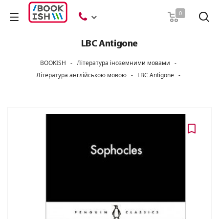
Пошук
0
LBC Antigone
BOOKISH
-
Література іноземними мовами
-
Література англійською мовою
-
LBC Antigone
-