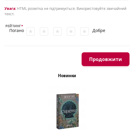
Увага:
HTML розмітка не підтримується. Використовуйте звичайний
текст.
РЕЙТИНГ
Погано
Добре
Продовжити
Новинки