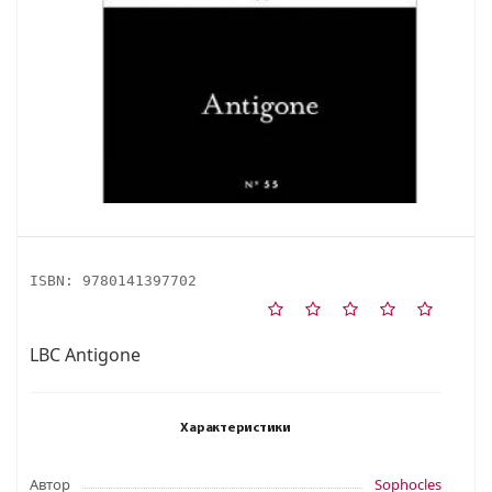
ISBN:
9780141397702
LBC Antigone
Характеристики
Автор
Sophocles