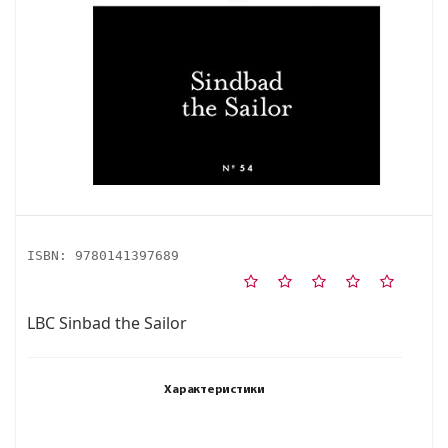
ISBN:
9780141397689
LBC Sinbad the Sailor
Характеристики