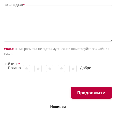
ВАШ ВІДГУК
Увага:
HTML розмітка не підтримується. Використовуйте звичайний
текст.
РЕЙТИНГ
Погано
Добре
Продовжити
Новинки