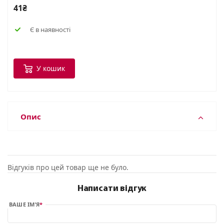
41₴
Є в наявності
У кошик
Опис
Відгуків про цей товар ще не було.
Написати відгук
ВАШЕ ІМ’Я