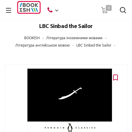
Пошук
0
LBC Sinbad the Sailor
BOOKISH
-
Література іноземними мовами
-
Література англійською мовою
-
LBC Sinbad the Sailor
-