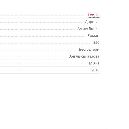
Lee, H.
Дорослі
Arrow Books
Роман
320
Бестселери
Англійська мова
М'яка
2010