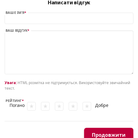
Написати відгук
ВАШЕ ІМ’Я
ВАШ ВІДГУК
Увага:
HTML розмітка не підтримується. Використовуйте звичайний
текст.
РЕЙТИНГ
Погано
Добре
Продовжити