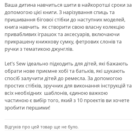
Ваша дитина навчиться шити в найкоротші сроки за
допомогою цієї книги. З нарізування спиць та
пришивання бігової стібки до наступних моделей,
книга навчить
як створити свою власну колекцію
привабливих іграшок та аксесуарів, включаючи
прикрашену книжкову сумку, фетрових слонів та
ручки з тематикою джунглів.
Let’s Sew ідеально підходить для дітей, які бажають
обрати нове приємне хобі та батьків, які шукають
спосіб залучити дітей до ремесла. За допомогою
простих стібків, зручних для виконання інструкцій та
всіх необхідних
шаблонів, єдиною важкою
частиною є вибір того, який з 10 проектів ви хочете
зробити першими!
Відгуків про цей товар ще не було.