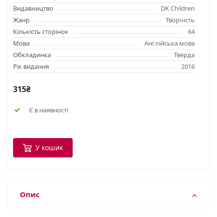
Видавництво
DK Children
Жанр
Творчість
Кількість сторінок
64
Мова
Англійська мова
Обкладинка
Тверда
Рік видання
2016
315₴
Є в наявності
У кошик
Опис