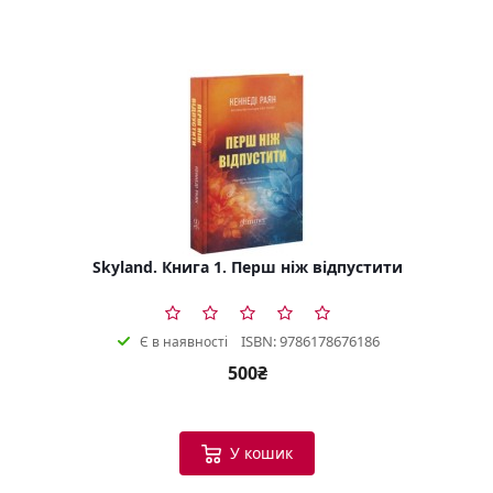
Skyland. Книга 1. Перш ніж відпустити
ISBN: 9786178676186
Є в наявності
500₴
У кошик