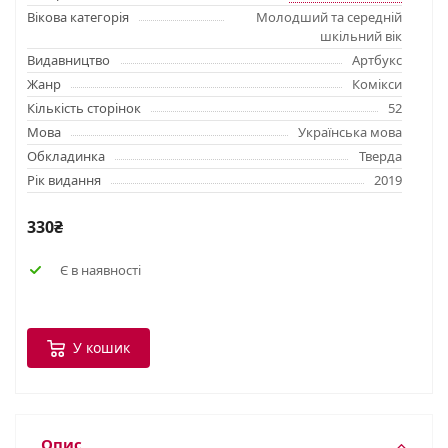
Вікова категорія
Молодший та середній
шкільний вік
Видавництво
Артбукс
Жанр
Комікси
Кількість сторінок
52
Мова
Українська мова
Обкладинка
Тверда
Рік видання
2019
330₴
Є в наявності
У кошик
Опис