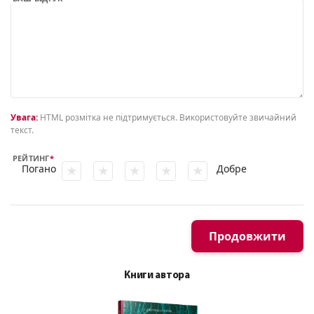
Увага:
HTML розмітка не підтримується. Використовуйте звичайний
текст.
РЕЙТИНГ
Погано
Добре
Продовжити
Книги автора