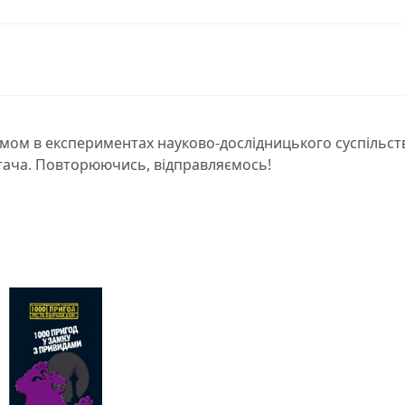
мом в експериментах науково-дослідницького суспільств
итача. Повторюючись, відправляємось!