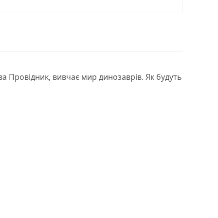
а Провідник, вивчає мир динозаврів. Як будуть