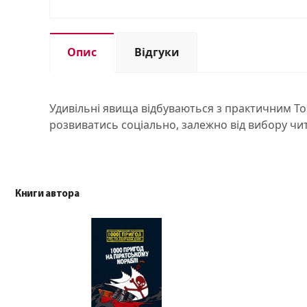
Опис
Відгуки
Удивільні явища відбуваються з практичним То
розвиватись соціально, залежно від вибору ч
Книги автора