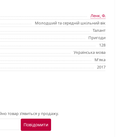
Ленк, Ф.
Молодший та середній шкільний вік
Талант
Пригоди
128
Українська мова
М'яка
2017
о товар з’явиться у продажу.
Повідомити