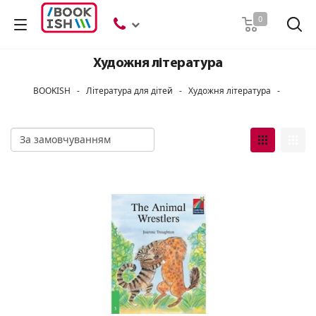
Пошук
0
Художня література
BOOKISH
-
Література для дітей
-
Художня література
-