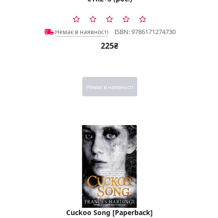
ISBN: 9786171274730
Немає в наявності
225₴
Немає в наявності
Cuckoo Song [Paperback]