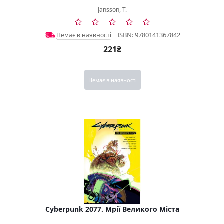
Jansson, T.
ISBN: 9780141367842
Немає в наявності
221₴
Немає в наявності
Cyberpunk 2077. Мрії Великого Міста