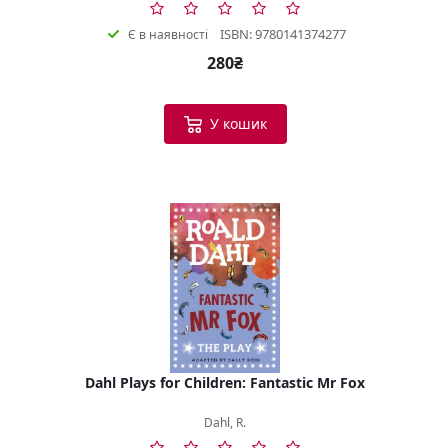
ISBN: 9780141374277
Є в наявності
280₴
У кошик
Dahl Plays for Children: Fantastic Mr Fox
Dahl, R.