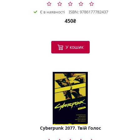
ISBN: 9786177782437
Є в наявності
450₴
У кошик
Cyberpunk 2077. Твій Голос