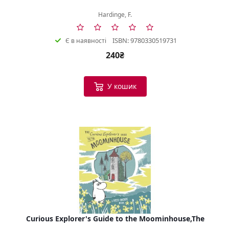
Hardinge, F.
ISBN: 9780330519731
Є в наявності
240₴
У кошик
Curious Explorer's Guide to the Moominhouse,The