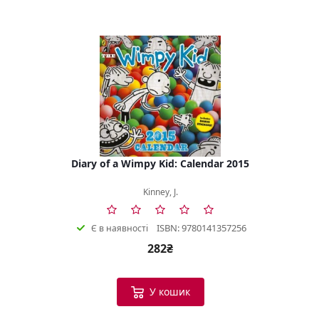
Diary of a Wimpy Kid: Calendar 2015
Kinney, J.
ISBN: 9780141357256
Є в наявності
282₴
У кошик