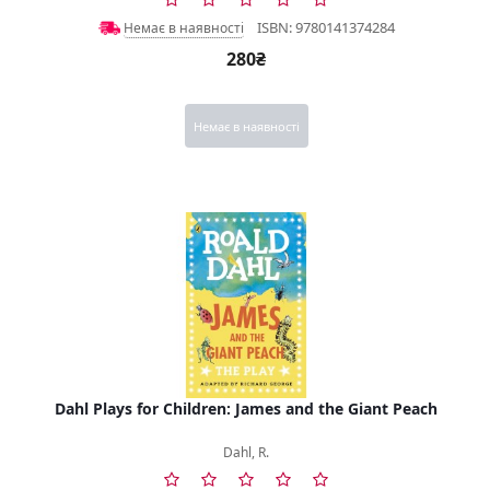
ISBN: 9780141374284
Немає в наявності
280₴
Немає в наявності
Dahl Plays for Children: James and the Giant Peach
Dahl, R.