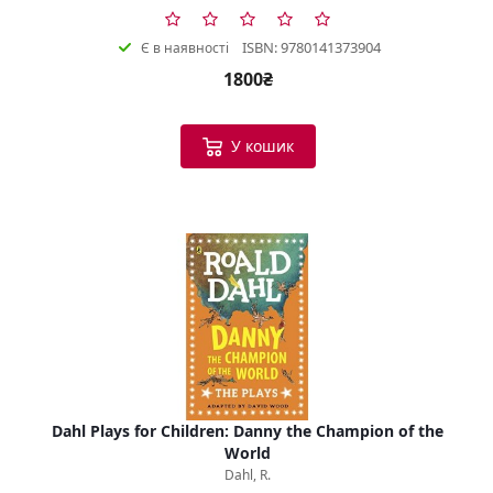
ISBN: 9780141373904
Є в наявності
1800₴
У кошик
Dahl Plays for Children: Danny the Champion of the
World
Dahl, R.