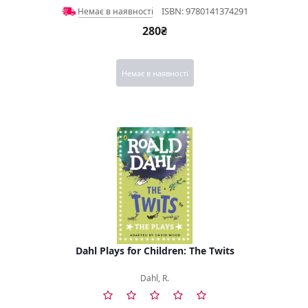
ISBN: 9780141374291
Немає в наявності
280₴
Немає в наявності
Dahl Plays for Children: The Twits
Dahl, R.