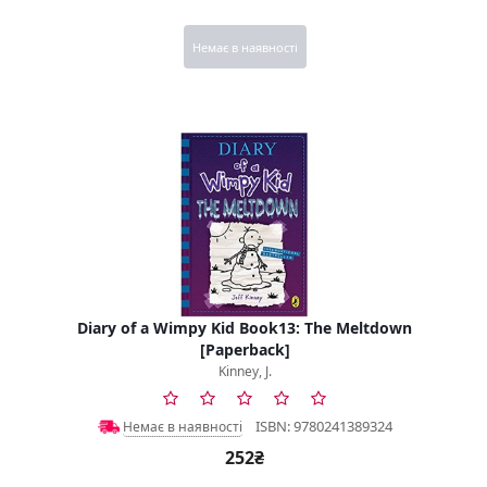
Немає в наявності
Diary of a Wimpy Kid Book13: The Meltdown
[Paperback]
Kinney, J.
ISBN: 9780241389324
Немає в наявності
252₴