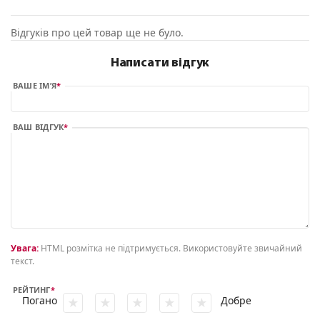
Відгуків про цей товар ще не було.
Написати відгук
ВАШЕ ІМ’Я
ВАШ ВІДГУК
Увага:
HTML розмітка не підтримується. Використовуйте звичайний
текст.
РЕЙТИНГ
Погано
Добре