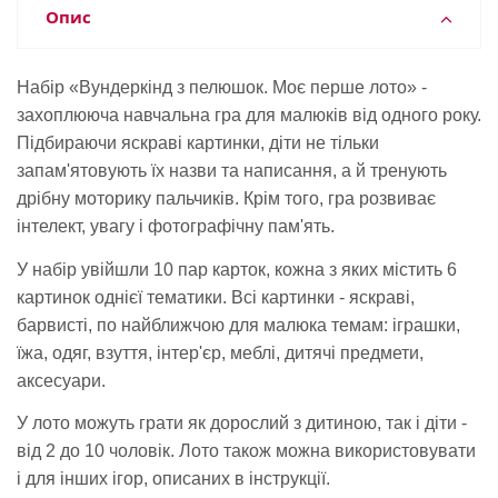
Опис
Набір «Вундеркінд з пелюшок. Моє перше лото» -
захоплююча навчальна гра для малюків від одного року.
Підбираючи яскраві картинки, діти не тільки
запам'ятовують їх назви та написання, а й тренують
дрібну моторику пальчиків. Крім того, гра розвиває
інтелект, увагу і фотографічну пам'ять.
У набір увійшли 10 пар карток, кожна з яких містить 6
картинок однієї тематики. Всі картинки - яскраві,
барвисті, по найближчою для малюка темам: іграшки,
їжа, одяг, взуття, інтер'єр, меблі, дитячі предмети,
аксесуари.
У лото можуть грати як дорослий з дитиною, так і діти -
від 2 до 10 чоловік.
Лото також можна використовувати
і для інших ігор, описаних в інструкції.