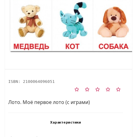
ISBN:
2100064096051
Лото. Моё первое лото (с играми)
Характеристики