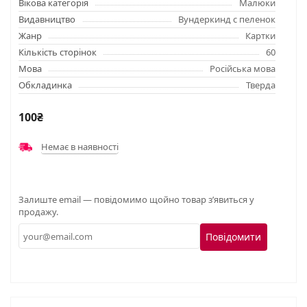
Вікова категорія
Малюки
Видавництво
Вундеркинд с пеленок
Жанр
Картки
Кількість сторінок
60
Мова
Російська мова
Обкладинка
Тверда
100₴
Немає в наявності
Залиште email — повідомимо щойно товар з’явиться у
продажу.
Повідомити