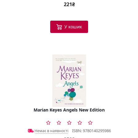
221₴
У кошик
Marian Keyes Angels New Edition
ISBN: 9780140295986
Немає в наявності