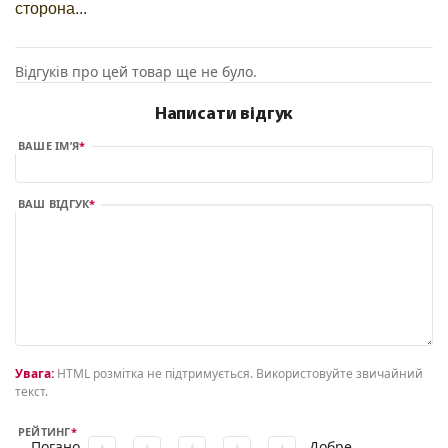
сторона...
Відгуків про цей товар ще не було.
Написати відгук
ВАШЕ ІМ’Я
ВАШ ВІДГУК
Увага:
HTML розмітка не підтримується. Використовуйте звичайний
текст.
РЕЙТИНГ
Погано
Добре