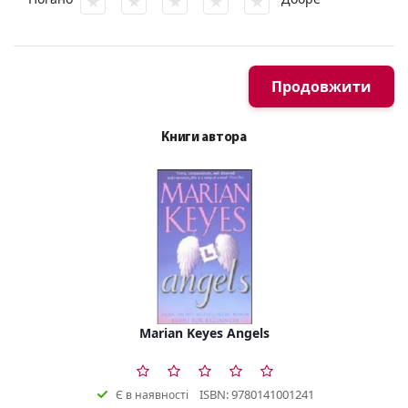
Продовжити
Книги автора
Marian Keyes Angels
ISBN: 9780141001241
Є в наявності