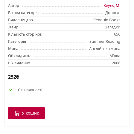
Автор
Keyes, M.
Вікова категорія
Дорослі
Видавництво
Penguin Books
Жанр
Загадки
Кількість сторінок
656
Категорія
Summer Reading
Мова
Англійська мова
Обкладинка
М'яка
Рік видання
2008
252₴
Є в наявності
У кошик