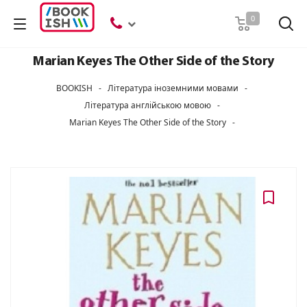
Пошук
0
Marian Keyes The Other Side of the Story
BOOKISH
-
Література іноземними мовами
-
Література англійською мовою
-
Marian Keyes The Other Side of the Story
-