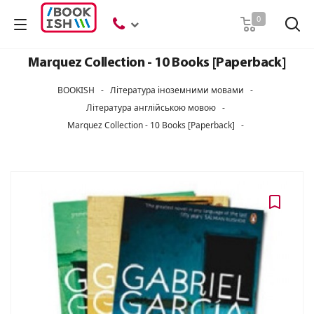
Пошук
0
Marquez Collection - 10 Books [Paperback]
BOOKISH
-
Література іноземними мовами
-
Література англійською мовою
-
Marquez Collection - 10 Books [Paperback]
-