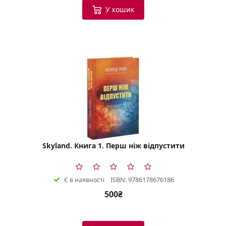
У кошик
Skyland. Книга 1. Перш ніж відпустити
ISBN: 9786178676186
Є в наявності
500₴