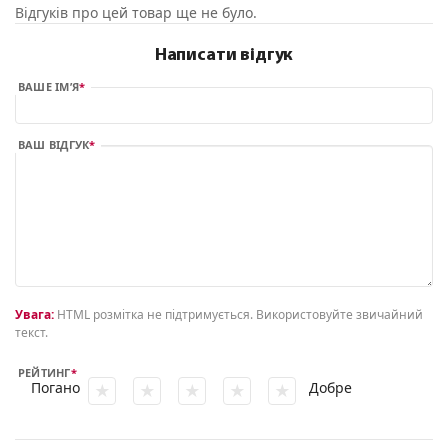
Відгуків про цей товар ще не було.
Написати відгук
ВАШЕ ІМ’Я
ВАШ ВІДГУК
Увага:
HTML розмітка не підтримується. Використовуйте звичайний
текст.
РЕЙТИНГ
Погано
Добре