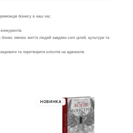
ереможців бізнесу в наш час.
 конкурентів.
 як бізнес змінює життя людей завдяки силі цілей, культури та
рацювати та перетворити клієнтів на адвокатів.
НОВИНКА