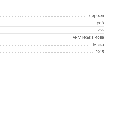
Дорослі
проб
256
Англійська мова
М'яка
2015