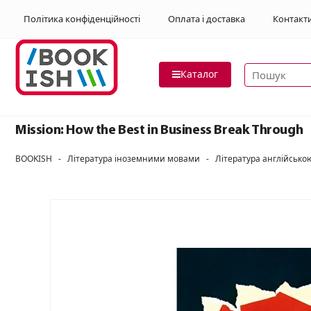
Політика конфіденційності
Оплата і доставка
Контакт
Пошук товар
Каталог
Mission: How the Best in Business Break Through
BOOKISH
-
Література іноземними мовами
-
Література англійськ