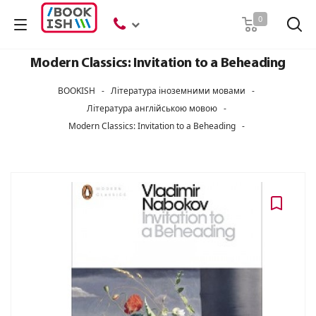
Пошук
0
Modern Classics: Invitation to a Beheading
BOOKISH
-
Література іноземними мовами
-
Література англійською мовою
-
Modern Classics: Invitation to a Beheading
-