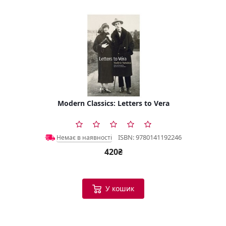
Modern Classics: Letters to Vera
ISBN: 9780141192246
Немає в наявності
420₴
У кошик