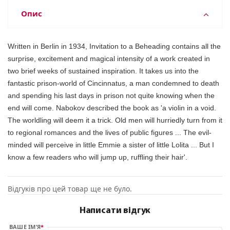
Опис
Written in Berlin in 1934, Invitation to a Beheading contains all the
surprise, excitement and magical intensity of a work created in
two brief weeks of sustained inspiration. It takes us into the
fantastic prison-world of Cincinnatus, a man condemned to death
and spending his last days in prison not quite knowing when the
end will come. Nabokov described the book as 'a violin in a void.
The worldling will deem it a trick. Old men will hurriedly turn from it
to regional romances and the lives of public figures ... The evil-
minded will perceive in little Emmie a sister of little Lolita ... But I
know a few readers who will jump up, ruffling their hair'.
Відгуків про цей товар ще не було.
Написати відгук
ВАШЕ ІМ’Я