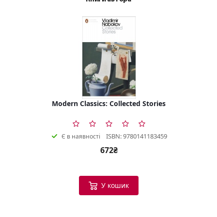
Modern Classics: Collected Stories
ISBN: 9780141183459
Є в наявності
672₴
У кошик