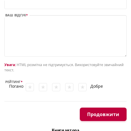
ВАШ ВІДГУК
Увага:
HTML розмітка не підтримується. Використовуйте звичайний
текст.
РЕЙТИНГ
Погано
Добре
Продовжити
Книги автора