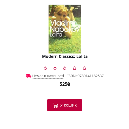
Modern Classics: Lolita
ISBN: 9780141182537
Немає в наявності
525₴
У кошик