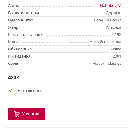
Автор
Nabokov, V.
Вікова категорія
Дорослі
Видавництво
Penguin Books
Жанр
Класика
Кількість сторінок
192
Мова
Англійська мова
Обкладинка
М'яка
Рік видання
2001
Серія
Modern Classics
420₴
Є в наявності
У кошик