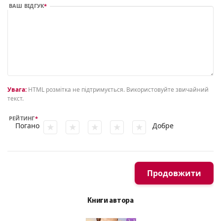
ВАШ ВІДГУК
Увага:
HTML розмітка не підтримується. Використовуйте звичайний
текст.
РЕЙТИНГ
Погано
Добре
Продовжити
Книги автора