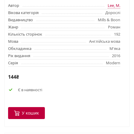
Автор
Lee, M.
Вікова категорія
Дорослі
Видавництво
Mills & Boon
Жанр
Роман
Кількість сторінок
192
Мова
Англійська мова
Обкладинка
М'яка
Рік видання
2016
Серія
Modern
144₴
Є в наявності
У кошик