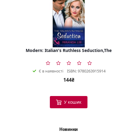
Modern: Italian's Ruthless Seduction,The
ISBN: 9780263915914
Є в наявності
144₴
У кошик
Новинки