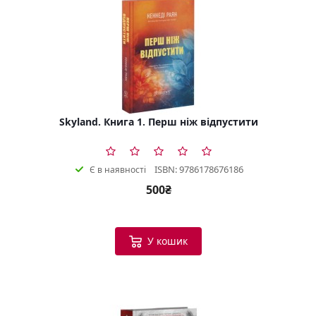
Skyland. Книга 1. Перш ніж відпустити
ISBN: 9786178676186
Є в наявності
500₴
У кошик