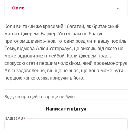
Опис
Коли ви такий же красивий і багатий, як британський
магнат Джеремі Баркер-Уиттл, вам не бракує
приголомшливих жінок, готових розділити вашу постіль.
Тому, відмова Аліси Уотерхаус, це виклик, від якого не
може відмовитися плейбой. Коли Джеремі грає зі
спокусою стати першим чоловіком, який продемонструє
Алісі задоволення, він ще не знає, що вона може бути
першою жінкою, яка приручить його...
Відгуків про цей товар ще не було.
Написати відгук
ВАШЕ ІМ’Я