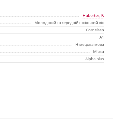
Hubertes, P.
Молодший та середній шкільний вік
Cornelsen
A1
Німецька мова
М'яка
Alpha plus