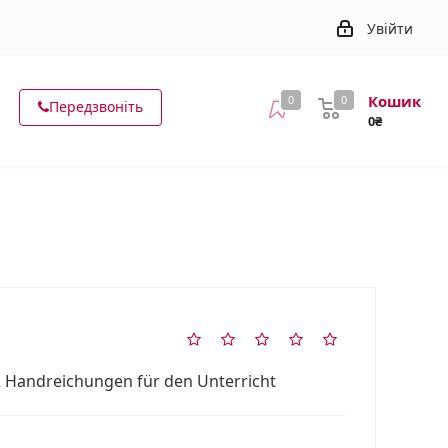
Увійти
Кошик
0
0
Передзвоніть
0₴
2 Handreichungen für den Unterricht