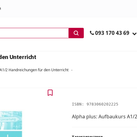
и
ів
093 170 43 69
den Unterricht
 A1/2 Handreichungen für den Unterricht
-
ISBN:
9783060202225
Alpha plus: Aufbaukurs A1/