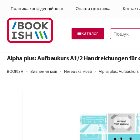
Політика конфіденційності
Оплата і доставка
Контакт
Пошук товар
Каталог
Alpha plus: Aufbaukurs A1/2 Handreichungen für 
BOOKISH
-
Вивчення мов
-
Німецька мова
-
Alpha plus: Aufbaukurs