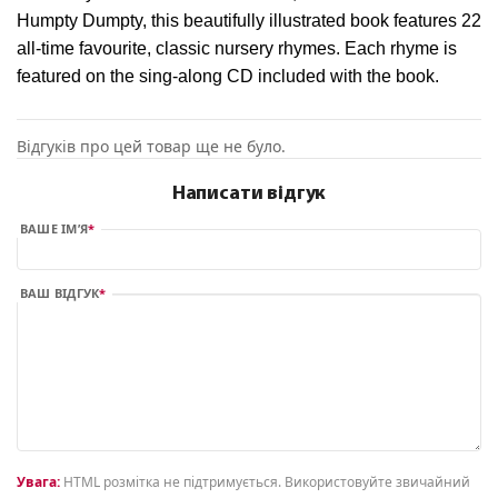
Humpty Dumpty, this beautifully illustrated book features 22
all-time favourite, classic nursery rhymes. Each rhyme is
featured on the sing-along CD included with the book.
Відгуків про цей товар ще не було.
Написати відгук
ВАШЕ ІМ’Я
ВАШ ВІДГУК
Увага:
HTML розмітка не підтримується. Використовуйте звичайний