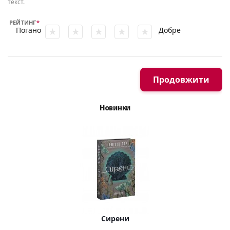
текст.
РЕЙТИНГ
Погано
Добре
Продовжити
Новинки
Сирени