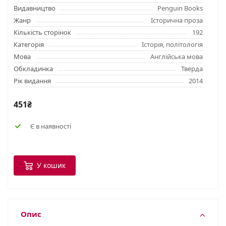
Видавництво
Penguin Books
Жанр
Історична проза
Кількість сторінок
192
Категорія
Історія, політологія
Мова
Англійська мова
Обкладинка
Тверда
Рік видання
2014
451₴
Є в наявності
У кошик
Опис