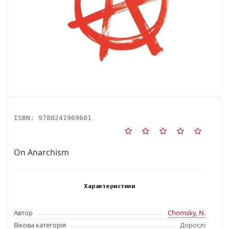
ISBN:
9780241969601
On Anarchism
Характеристики
Автор
Chomsky, N.
Вікова категорія
Дорослі