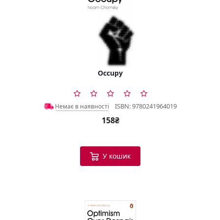
Occupy
ISBN: 9780241964019
Немає в наявності
158₴
У кошик