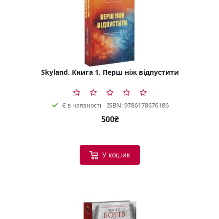
Skyland. Книга 1. Перш ніж відпустити
ISBN: 9786178676186
Є в наявності
500₴
У кошик