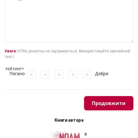
Увага:
HTML розмітка не підтримується. Використовуйте звичайний
текст.
РЕЙТИНГ
Погано
Добре
Продовжити
Книги автора