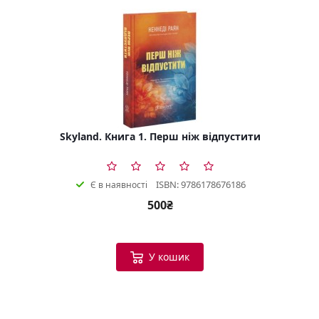
Skyland. Книга 1. Перш ніж відпустити
ISBN: 9786178676186
Є в наявності
500₴
У кошик