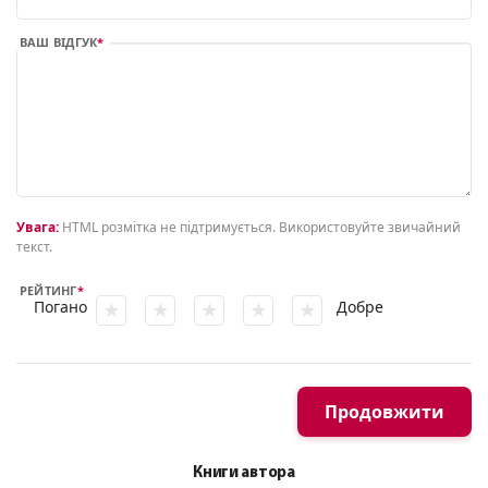
ВАШ ВІДГУК
Увага:
HTML розмітка не підтримується. Використовуйте звичайний
текст.
РЕЙТИНГ
Погано
Добре
Продовжити
Книги автора