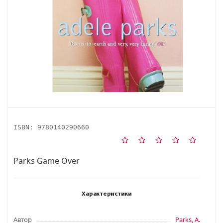
ISBN:
9780140290660
Parks Game Over
Характеристики
Автор
Parks, A.