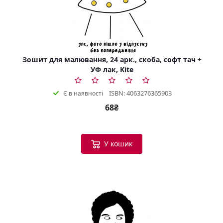
Зошит для малювання, 24 арк., скоба, софт тач +
УФ лак, Kite
ISBN: 4063276365903
Є в наявності
68₴
У кошик