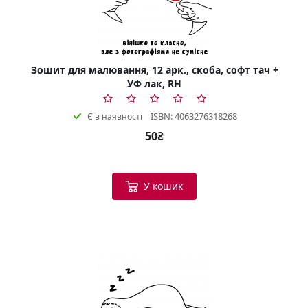
Зошит для малювання, 12 арк., скоба, софт тач +
УФ лак, RH
ISBN: 4063276318268
Є в наявності
50₴
У кошик