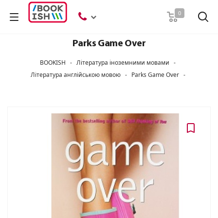
Пошук
0
Parks Game Over
BOOKISH
-
Література іноземними мовами
-
Література англійською мовою
-
Parks Game Over
-