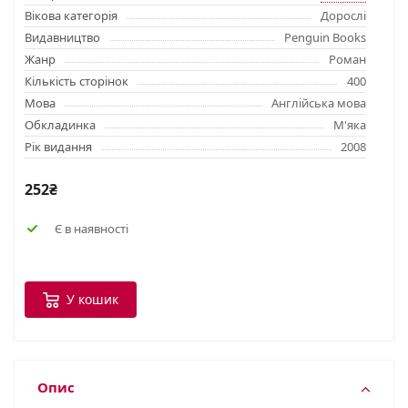
Вікова категорія
Дорослі
Видавництво
Penguin Books
Жанр
Роман
Кількість сторінок
400
Мова
Англійська мова
Обкладинка
М'яка
Рік видання
2008
252₴
Є в наявності
У кошик
Опис