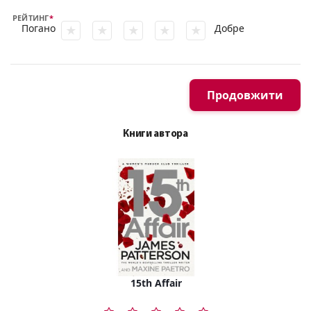
РЕЙТИНГ
Погано
Добре
Продовжити
Книги автора
15th Affair