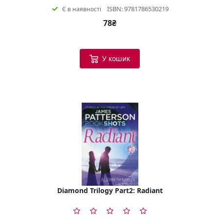
ISBN: 9781786530219
Є в наявності
78₴
У кошик
Diamond Trilogy Part2: Radiant