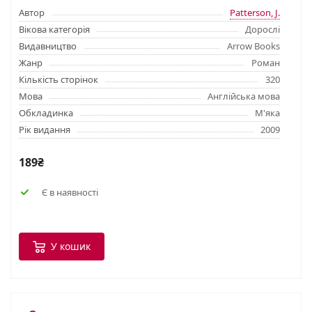
Автор
Patterson, J.
Вікова категорія
Дорослі
Видавництво
Arrow Books
Жанр
Роман
Кількість сторінок
320
Мова
Англійська мова
Обкладинка
М'яка
Рік видання
2009
189₴
Є в наявності
У кошик