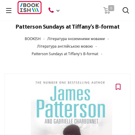
Пошук
0
Patterson Sundays at Tiffany's B-format
BOOKISH
-
Література іноземними мовами
-
Література англійською мовою
-
Patterson Sundays at Tiffany's B-format
-