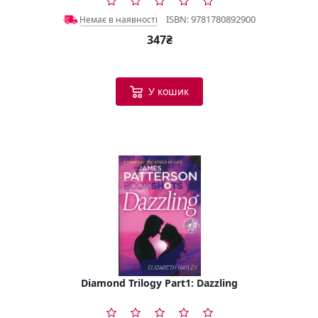
ISBN: 9781780892900
Немає в наявності
347₴
У кошик
Diamond Trilogy Part1: Dazzling