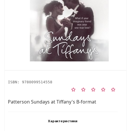
ISBN:
9780099514558
Patterson Sundays at Tiffany's B-format
Характеристики