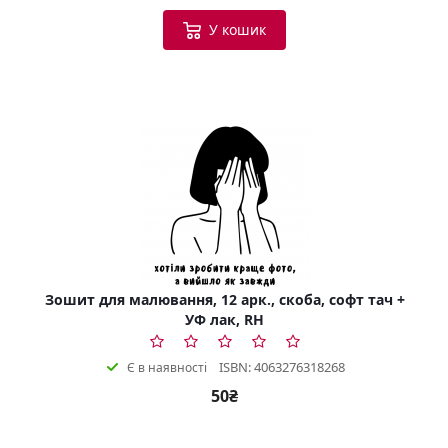
У кошик
Зошит для малювання, 12 арк., скоба, софт тач +
УФ лак, RH
ISBN: 4063276318268
Є в наявності
50₴