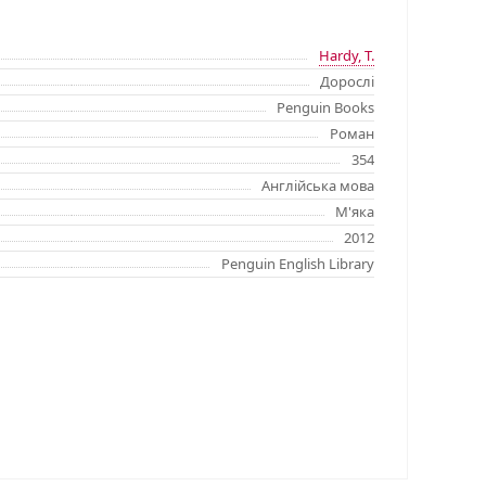
Hardy, T.
Дорослі
Penguin Books
Роман
354
Англійська мова
М'яка
2012
Penguin English Library