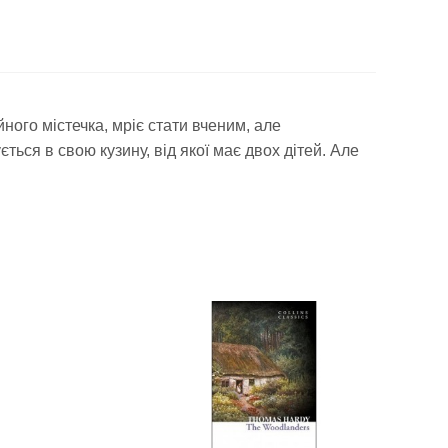
ного містечка, мріє стати вченим, але
ься в свою кузину, від якої має двох дітей. Але