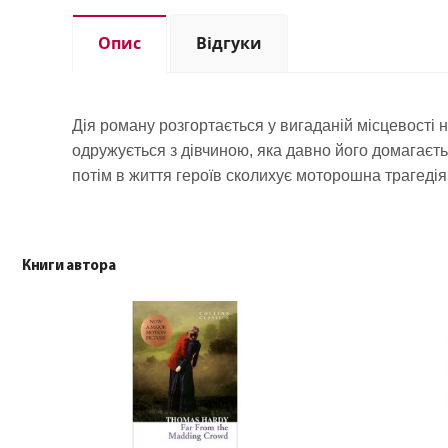
Опис
Відгуки
Дія роману розгортається у вигаданій місцевості н
одружується з дівчиною, яка давно його домагаєть
потім в життя героїв сколихує моторошна трагедія, 
Книги автора