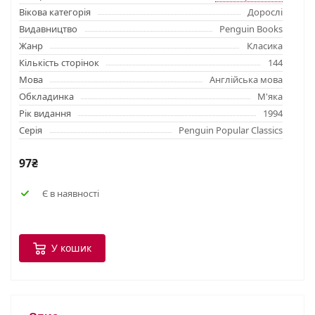
Вікова категорія
Дорослі
Видавництво
Penguin Books
Жанр
Класика
Кількість сторінок
144
Мова
Англійська мова
Обкладинка
М'яка
Рік видання
1994
Серія
Penguin Popular Classics
97₴
Є в наявності
У кошик