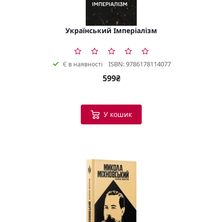
Український Імперіалізм
ISBN: 9786178114077
Є в наявності
599₴
У кошик