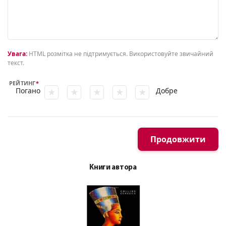
Увага:
HTML розмітка не підтримується. Використовуйте звичайний
текст.
РЕЙТИНГ
Погано
Добре
Продовжити
Книги автора