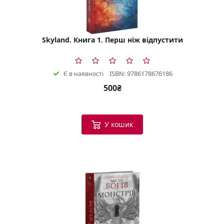
Skyland. Книга 1. Перш ніж відпустити
ISBN: 9786178676186
Є в наявності
500₴
У кошик