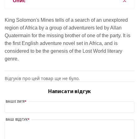
Опис
King Solomon's Mines tells of a search of an unexplored
region of Africa by a group of adventurers led by Allan
Quatermain for the missing brother of one of the party. It is
the first English adventure novel set in Africa, and is
considered to be the genesis of the Lost World literary
genre.
Відгуків про цей товар ще не було.
Написати відгук
ВАШЕ ІМ’Я
ВАШ ВІДГУК