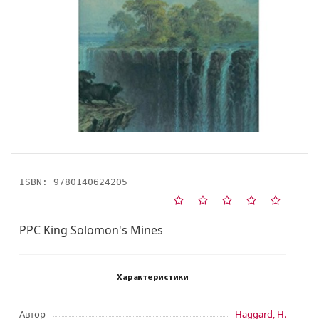
ISBN:
9780140624205
PPC King Solomon's Mines
Характеристики
Автор
Haggard, H.