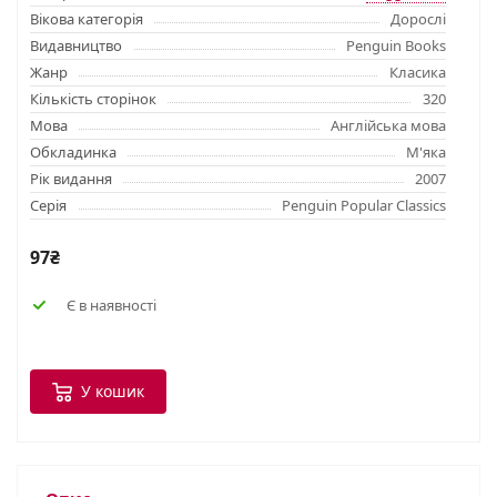
Вікова категорія
Дорослі
Видавництво
Penguin Books
Жанр
Класика
Кількість сторінок
320
Мова
Англійська мова
Обкладинка
М'яка
Рік видання
2007
Серія
Penguin Popular Classics
97₴
Є в наявності
У кошик