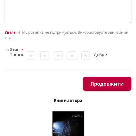
Увага:
HTML розмітка не підтримується. Використовуйте звичайний
текст.
РЕЙТИНГ
Погано
Добре
Продовжити
Книги автора