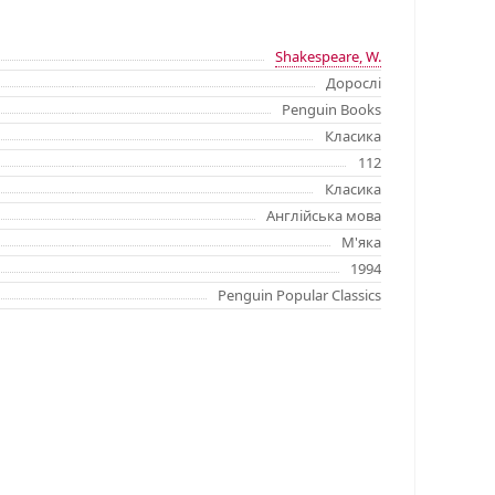
Shakespeare, W.
Дорослі
Penguin Books
Класика
112
Класика
Англійська мова
М'яка
1994
Penguin Popular Classics