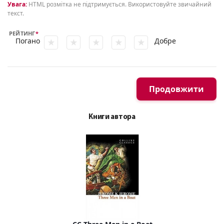
Увага:
HTML розмітка не підтримується. Використовуйте звичайний
текст.
РЕЙТИНГ
Погано
Добре
Продовжити
Книги автора