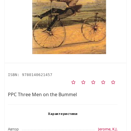
ISBN:
9780140621457
PPC Three Men on the Bummel
Характеристики
Автор
Jerome, K.J.