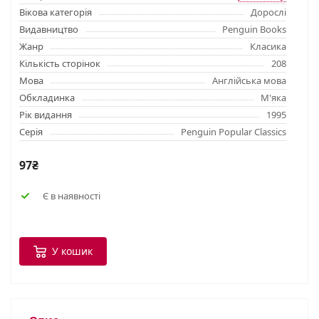
Вікова категорія
Дорослі
Видавництво
Penguin Books
Жанр
Класика
Кількість сторінок
208
Мова
Англійська мова
Обкладинка
М'яка
Рік видання
1995
Серія
Penguin Popular Classics
97₴
Є в наявності
У кошик