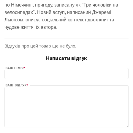
по Німеччині, пригоду, записану як "Три чоловіки на
велосипедах". Новий вступ, написаний Джеремі
Льюісом, описує соціальний контекст двох книг та
чудове життя їх автора.
Відгуків про цей товар ще не було.
Написати відгук
ВАШЕ ІМ’Я
ВАШ ВІДГУК