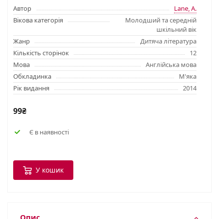
Автор
Lane, A.
Вікова категорія
Молодший та середній
шкільний вік
Жанр
Дитяча література
Кількість сторінок
12
Мова
Англійська мова
Обкладинка
М'яка
Рік видання
2014
99₴
Є в наявності
У кошик
Опис