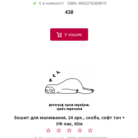
ISBN: 4063276369819
Є в наявності
43₴
У кошик
Зошит для малювання, 24 арк., скоба, софт тач +
УФ лак, Kite