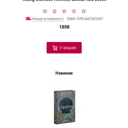
ISBN: 9781447265597
Немає в наявності
189₴
У кошик
Новинки