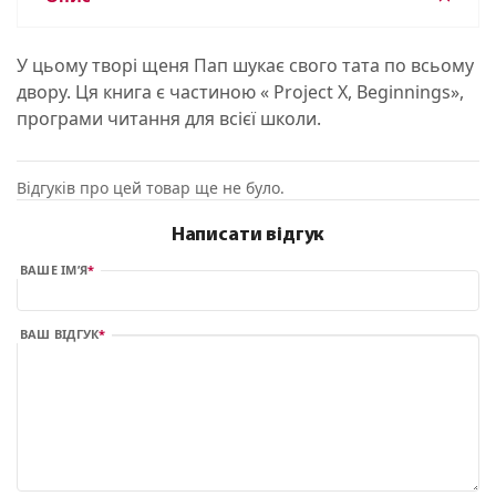
У цьому творі щеня Пап шукає свого тата по всьому
двору. Ця книга є частиною « Project X, Beginnings»,
програми читання для всієї школи.
Відгуків про цей товар ще не було.
Написати відгук
ВАШЕ ІМ’Я
ВАШ ВІДГУК