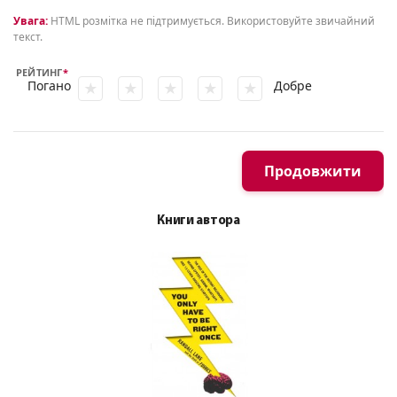
Увага:
HTML розмітка не підтримується. Використовуйте звичайний
текст.
РЕЙТИНГ
Погано
Добре
Продовжити
Книги автора