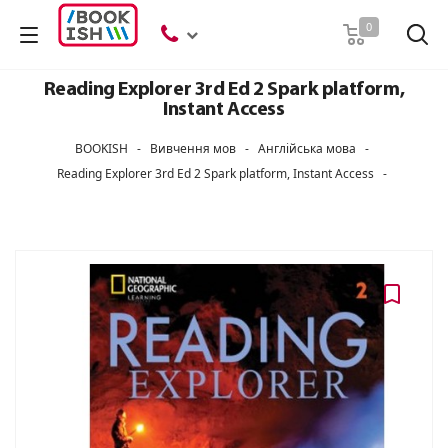
Пошук
0
Reading Explorer 3rd Ed 2 Spark platform,
Instant Access
BOOKISH
-
Вивчення мов
-
Англійська мова
-
Reading Explorer 3rd Ed 2 Spark platform, Instant Access
-