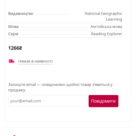
Видавництво
National Geographic
Learning
Мова
Англійська мова
Серія
Reading Explorer
1266₴
Немає в наявності
Залиште email — повідомимо щойно товар з’явиться у
продажу.
Повідомити