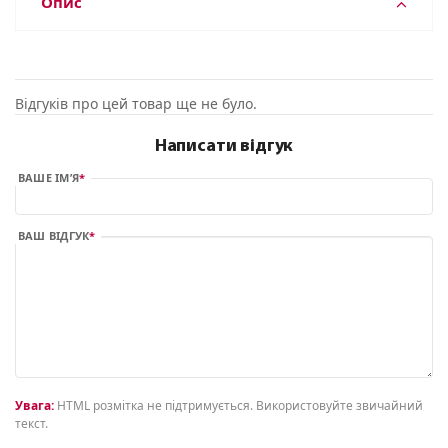
Опис
Відгуків про цей товар ще не було.
Написати відгук
ВАШЕ ІМ’Я
ВАШ ВІДГУК
Увага:
HTML розмітка не підтримується. Використовуйте звичайний
текст.