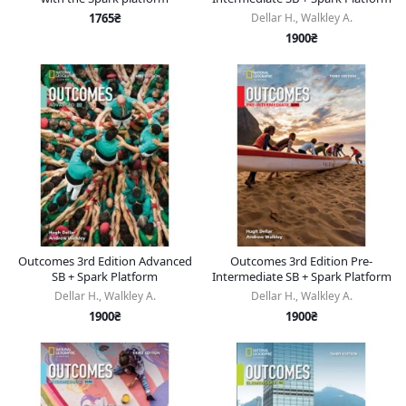
1765₴
Dellar H., Walkley A.
1900₴
Outcomes 3rd Edition Advanced
Outcomes 3rd Edition Pre-
SB + Spark Platform
Intermediate SB + Spark Platform
Dellar H., Walkley A.
Dellar H., Walkley A.
1900₴
1900₴