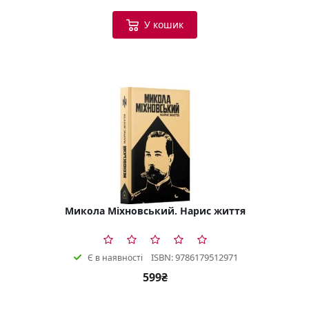
У кошик
Микола Міхновський. Нарис життя
ISBN: 9786179512971
Є в наявності
599₴