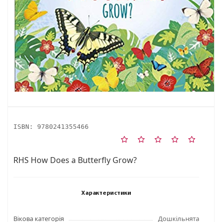
ISBN:
9780241355466
RHS How Does a Butterfly Grow?
Характеристики
Вікова категорія
Дошкільнята