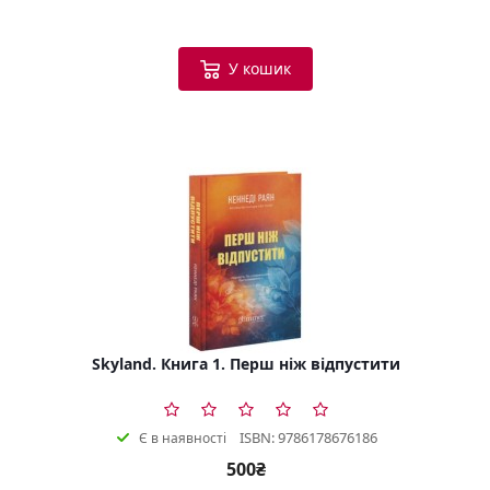
У кошик
Skyland. Книга 1. Перш ніж відпустити
ISBN: 9786178676186
Є в наявності
500₴