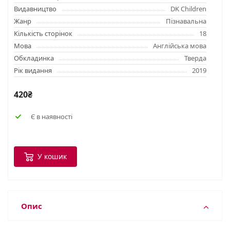
Видавництво
DK Children
Жанр
Пізнавальна
Кількість сторінок
18
Мова
Англійська мова
Обкладинка
Тверда
Рік видання
2019
420₴
Є в наявності
У кошик
Опис