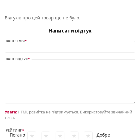
Відгуків про цей товар ще не було.
Написати відгук
ВАШЕ ІМ’Я
ВАШ ВІДГУК
Увага:
HTML розмітка не підтримується. Використовуйте звичайний
текст.
РЕЙТИНГ
Погано
Добре