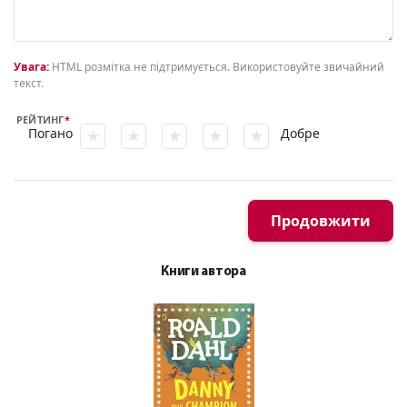
Увага:
HTML розмітка не підтримується. Використовуйте звичайний
текст.
РЕЙТИНГ
Погано
Добре
Продовжити
Книги автора