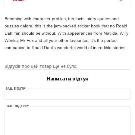
Brimming with character profiles, fun facts, story quotes and
puzzles galore, this is the jam-packed sticker book that no Roald
Dahl fan should be without. With appearances from Matilda, Willy
Wonka, Mr Fox and all your other favourites, it's the perfect
companion to Roald Dahl's wonderful world of incredible stories.
Відгуків про цей товар ще не було.
Написати відгук
ВАШЕ ІМ’Я
ВАШ ВІДГУК