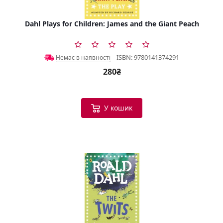
Dahl Plays for Children: James and the Giant Peach
ISBN: 9780141374291
Немає в наявності
280₴
У кошик