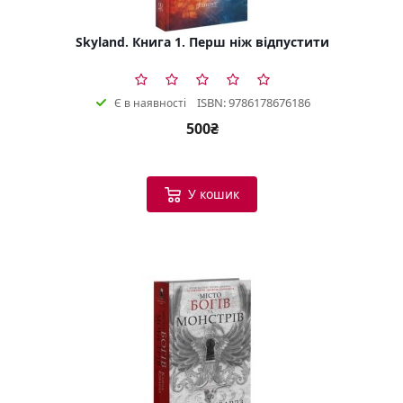
Skyland. Книга 1. Перш ніж відпустити
ISBN: 9786178676186
Є в наявності
500₴
У кошик