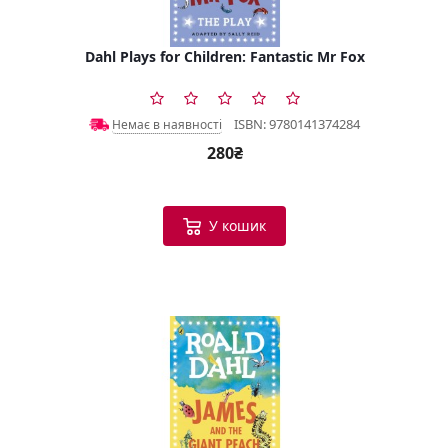
Dahl Plays for Children: Fantastic Mr Fox
ISBN: 9780141374284
Немає в наявності
280₴
У кошик