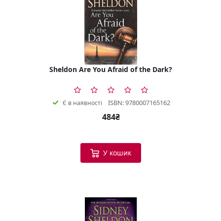
Sheldon Are You Afraid of the Dark?
ISBN: 9780007165162
Є в наявності
484₴
У кошик