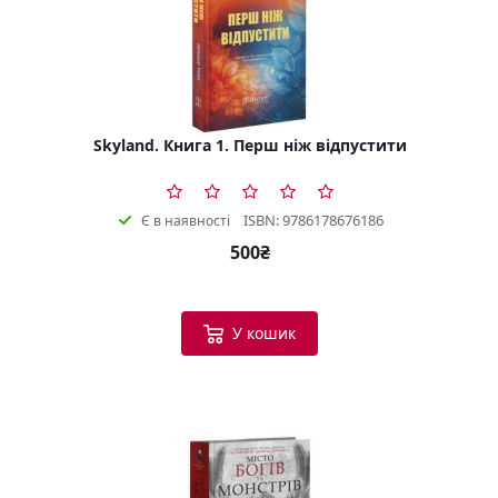
Skyland. Книга 1. Перш ніж відпустити
ISBN: 9786178676186
Є в наявності
500₴
У кошик