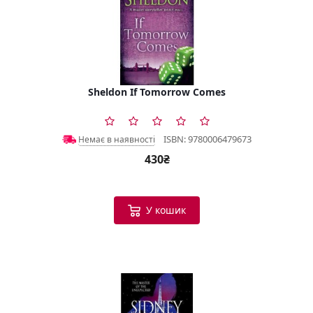
Sheldon If Tomorrow Comes
ISBN: 9780006479673
Немає в наявності
430₴
У кошик