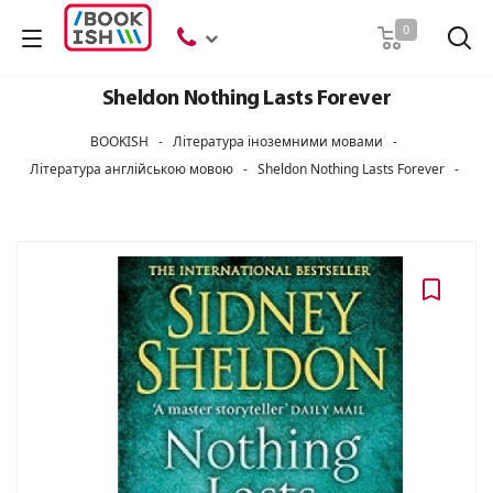
Пошук
0
Sheldon Nothing Lasts Forever
BOOKISH
-
Література іноземними мовами
-
Література англійською мовою
-
Sheldon Nothing Lasts Forever
-