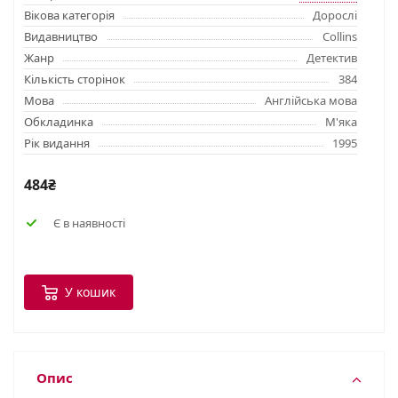
Вікова категорія
Дорослі
Видавництво
Collins
Жанр
Детектив
Кількість сторінок
384
Мова
Англійська мова
Обкладинка
М'яка
Рік видання
1995
484₴
Є в наявності
У кошик
Опис