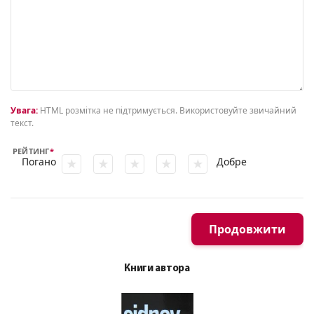
Увага:
HTML розмітка не підтримується. Використовуйте звичайний
текст.
РЕЙТИНГ
Погано
Добре
Продовжити
Книги автора