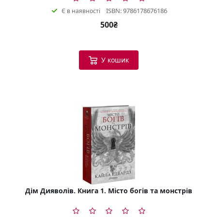
ISBN: 9786178676186
Є в наявності
500₴
У кошик
Дім Дияволів. Книга 1. Місто богів та монстрів