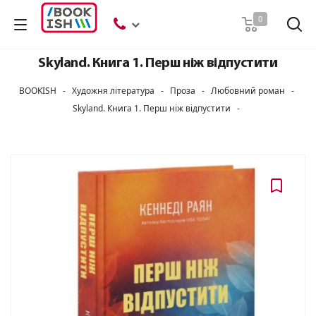
Пошук
0
Skyland. Книга 1. Перш ніж відпустити
BOOKISH
-
Художня література
-
Проза
-
Любовний роман
-
Skyland. Книга 1. Перш ніж відпустити
-