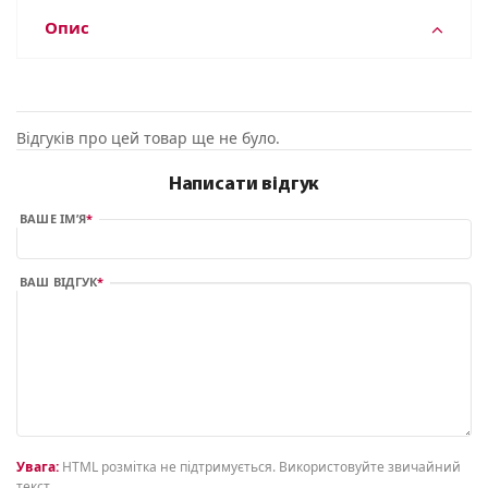
Опис
Відгуків про цей товар ще не було.
Написати відгук
ВАШЕ ІМ’Я
ВАШ ВІДГУК
Увага:
HTML розмітка не підтримується. Використовуйте звичайний
текст.