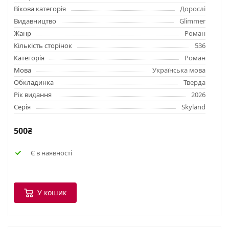
Вікова категорія
Дорослі
Видавництво
Glimmer
Жанр
Роман
Кількість сторінок
536
Категорія
Роман
Мова
Українська мова
Обкладинка
Тверда
Рік видання
2026
Серія
Skyland
500₴
Є в наявності
У кошик