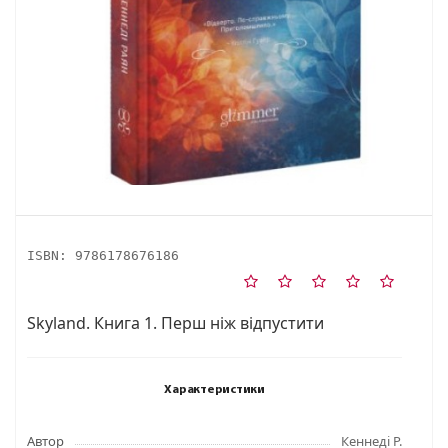
ISBN:
9786178676186
Skyland. Книга 1. Перш ніж відпустити
Характеристики
Автор
Кеннеді Р.