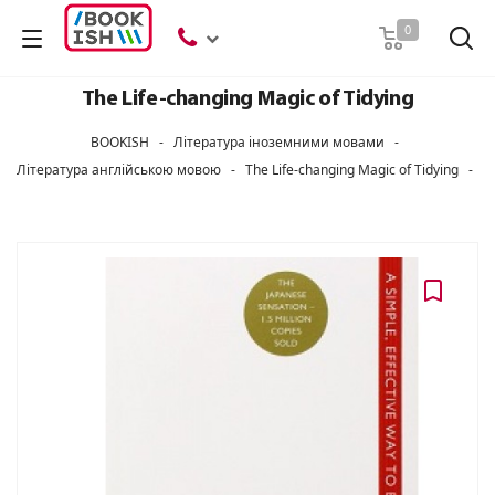
Пошук
0
The Life-changing Magic of Tidying
BOOKISH
-
Література іноземними мовами
-
Література англійською мовою
-
The Life-changing Magic of Tidying
-