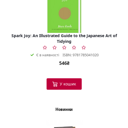
Spark Joy: An Illustrated Guide to the Japanese Art of
Tidying
ISBN: 9781785041020
Є в наявності
546₴
У кошик
Новинки