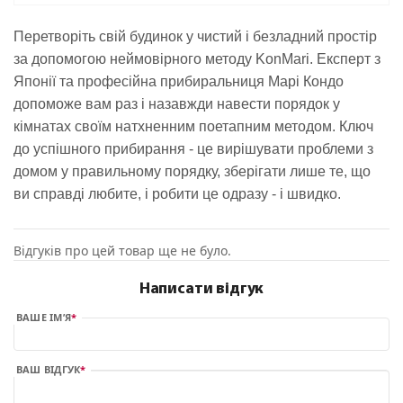
Перетворіть свій будинок у чистий і безладний простір
за допомогою неймовірного методу KonMari. Експерт з
Японії та професійна прибиральниця Марі Кондо
допоможе вам раз і назавжди навести порядок у
кімнатах своїм натхненним поетапним методом. Ключ
до успішного прибирання - це вирішувати проблеми з
домом у правильному порядку, зберігати лише те, що
ви справді любите, і робити це одразу - і швидко.
Відгуків про цей товар ще не було.
Написати відгук
ВАШЕ ІМ’Я
ВАШ ВІДГУК