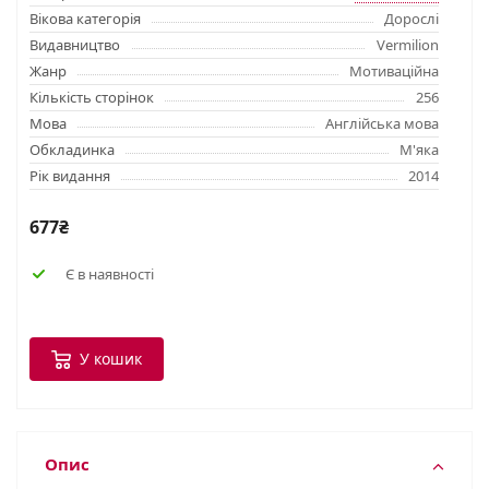
Вікова категорія
Дорослі
Видавництво
Vermilion
Жанр
Мотиваційна
Кількість сторінок
256
Мова
Англійська мова
Обкладинка
М'яка
Рік видання
2014
677₴
Є в наявності
У кошик
Опис