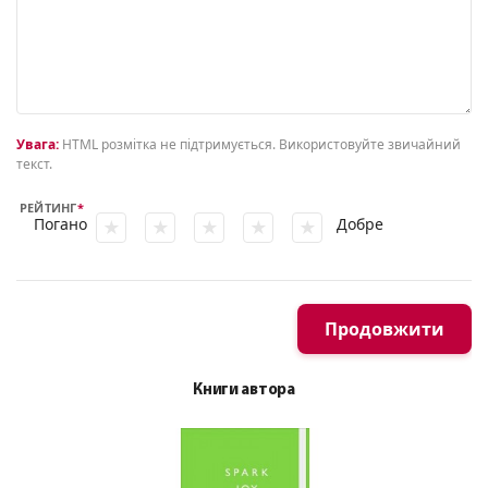
Увага:
HTML розмітка не підтримується. Використовуйте звичайний
текст.
РЕЙТИНГ
Погано
Добре
Продовжити
Книги автора