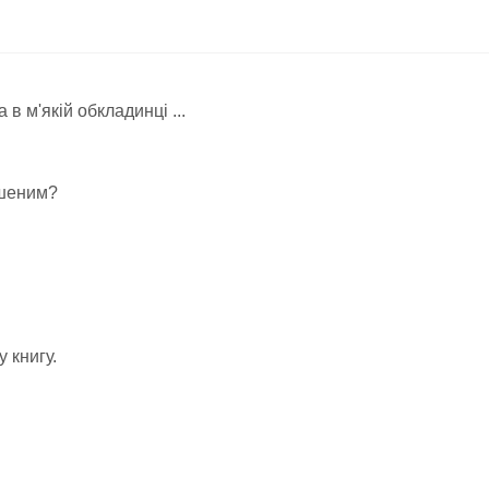
в м'якій обкладинці ...
ошеним?
 книгу.