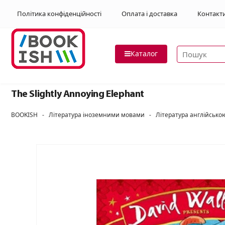
Політика конфіденційності
Оплата і доставка
Контакт
Пошук товар
Каталог
The Slightly Annoying Elephant
BOOKISH
-
Література іноземними мовами
-
Література англійськ