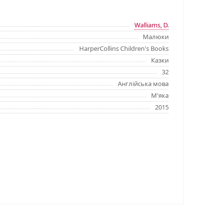
Walliams, D.
Малюки
HarperCollins Children's Books
Казки
32
Англійська мова
М'яка
2015