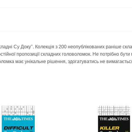
кладні Су Доку".
Колекція з 200 неопублікованих раніше скла
стійної пропозиції складних головоломок. Не потрібно бути
оломка має унікальне рішення, здогатуватись не вимагаєтьс