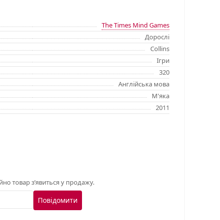
The Times Mind Games
Дорослі
Collins
Ігри
320
Англійська мова
М'яка
2011
о товар з’явиться у продажу.
Повідомити