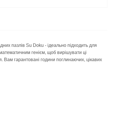
дних пазлів Su Doku - ідеально підходить для
 математичним генієм, щоб вирішувати ці
я.
Вам гарантовані години поглинаючих, цікавих