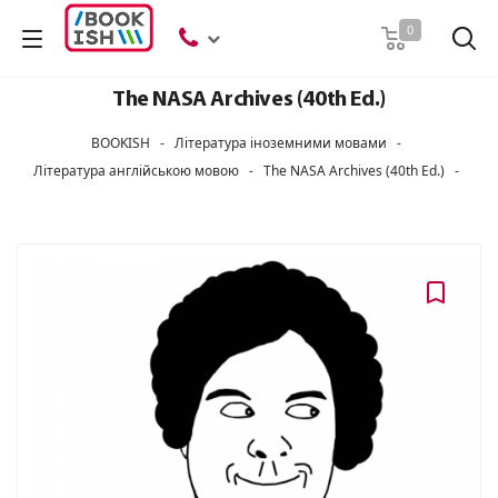
Пошук
0
The NASA Archives (40th Ed.)
BOOKISH
-
Література іноземними мовами
-
Література англійською мовою
-
The NASA Archives (40th Ed.)
-