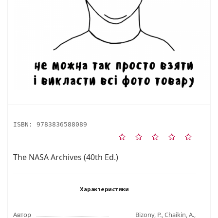
ISBN:
9783836588089
The NASA Archives (40th Ed.)
Характеристики
Автор
Bizony, P., Chaikin, A.,