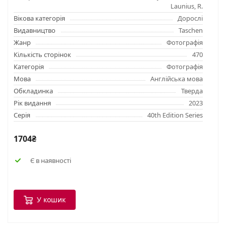
Launius, R.
Вікова категорія
Дорослі
Видавництво
Taschen
Жанр
Фотографія
Кількість сторінок
470
Категорія
Фотографія
Мова
Англійська мова
Обкладинка
Тверда
Рік видання
2023
Серія
40th Edition Series
1704₴
Є в наявності
У кошик