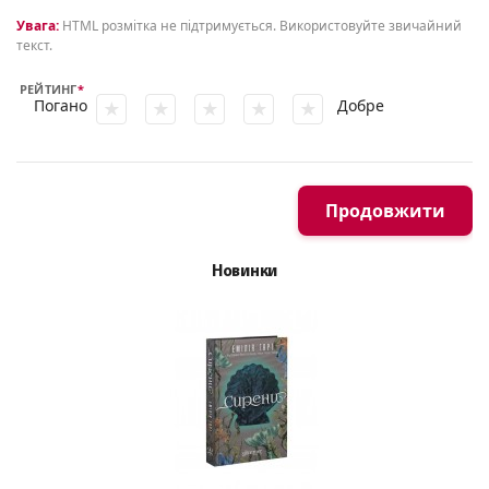
Увага:
HTML розмітка не підтримується. Використовуйте звичайний
текст.
РЕЙТИНГ
Погано
Добре
Продовжити
Новинки