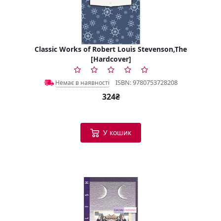
Classic Works of Robert Louis Stevenson,The
[Hardcover]
ISBN: 9780753728208
Немає в наявності
324₴
У кошик