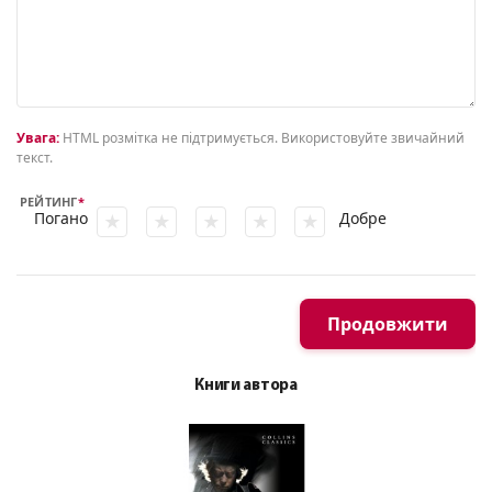
Увага:
HTML розмітка не підтримується. Використовуйте звичайний
текст.
РЕЙТИНГ
Погано
Добре
Продовжити
Книги автора