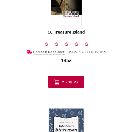
CC Treasure Island
ISBN: 9780007351015
Немає в наявності
135₴
У кошик