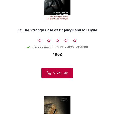
CC The Strange Case of Dr Jekyll and Mr Hyde
ISBN: 9780007351008
Є в наявності
190₴
У кошик