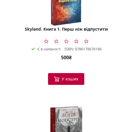
Skyland. Книга 1. Перш ніж відпустити
ISBN: 9786178676186
Є в наявності
500₴
У кошик