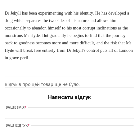
Dr Jekyll has been experimenting with his identity. He has developed a
drug which separates the two sides of his nature and allows him
occasionally to abandon himself to his most corrupt inclinations as the
monstrous Mr Hyde. But gradually he begins to find that the journey
back to goodness becomes more and more difficult, and the risk that Mr
Hyde will break free entirely from Dr Jekyll's control puts all of London
in grave peril.
Відгуків про цей товар ще не було.
Написати відгук
ВАШЕ ІМ’Я
ВАШ ВІДГУК