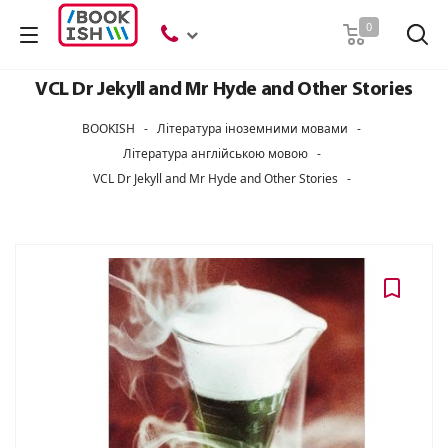
Пошук
0
VCL Dr Jekyll and Mr Hyde and Other Stories
BOOKISH
-
Література іноземними мовами
-
Література англійською мовою
-
VCL Dr Jekyll and Mr Hyde and Other Stories
-