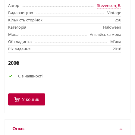
Автор
Stevenson, R.
Видавництво
Vintage
Кількість сторінок
256
Категорія
Haloween
Мова
Англійська мова
Обкладинка
М'яка
Рік видання
2016
200₴
Є в наявності
У кошик
Опис