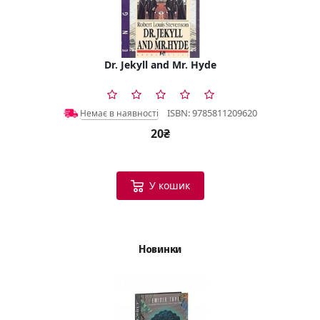
Dr. Jekyll and Mr. Hyde
ISBN: 9785811209620
Немає в наявності
20₴
У кошик
Новинки