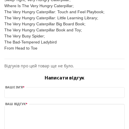
Where Is The Very Hungry Caterpillar;
The Very Hungry Caterpillar: Touch and Feel Playbook;
The Very Hungry Caterpillar: Little Learning Library;
The Very Hungry Caterpillar Big Board Book;
The Very Hungry Caterpillar Book and Toy;
The Very Busy Spider;
The Bad-Tempered Ladybird
From Head to Toe
Відгуків про цей товар ще не було.
Написати відгук
ВАШЕ ІМ’Я
ВАШ ВІДГУК