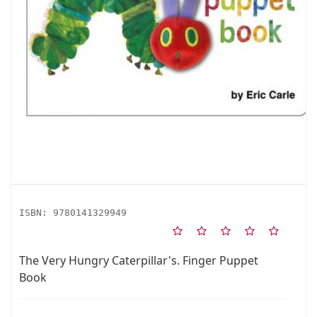
ISBN:
9780141329949
The Very Hungry Caterpillar's. Finger Puppet
Book