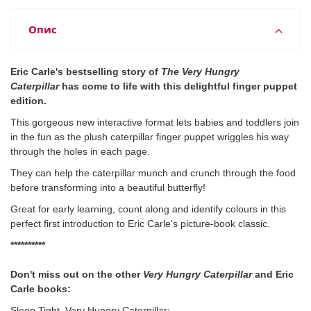
Опис
Eric Carle's bestselling story of
The Very Hungry
Caterpillar
has come to life with this delightful finger puppet
edition.
This gorgeous new interactive format lets babies and toddlers join
in the fun as the plush caterpillar finger puppet wriggles his way
through the holes in each page.
They can help the caterpillar munch and crunch through the food
before transforming into a beautiful butterfly!
Great for early learning, count along and identify colours in this
perfect first introduction to Eric Carle's picture-book classic.
**********
Don't miss out on the other
Very Hungry Caterpillar
and Eric
Carle books:
Sleep Tight, Very Hungry Caterpillar;