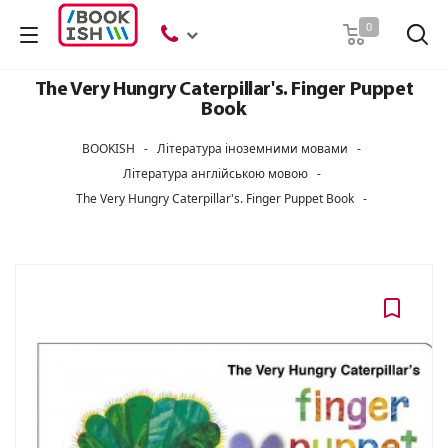
Пошук
0
The Very Hungry Caterpillar's. Finger Puppet
Book
BOOKISH
-
Література іноземними мовами
-
Література англійською мовою
-
The Very Hungry Caterpillar's. Finger Puppet Book
-