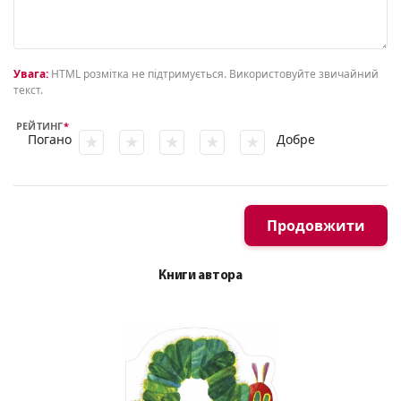
Увага:
HTML розмітка не підтримується. Використовуйте звичайний
текст.
РЕЙТИНГ
Погано
Добре
Продовжити
Книги автора