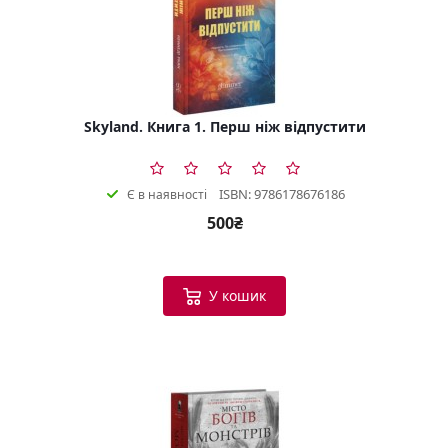
Skyland. Книга 1. Перш ніж відпустити
ISBN: 9786178676186
Є в наявності
500₴
У кошик