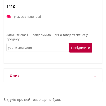
141₴
Немає в наявності
Залиште email — повідомимо щойно товар з’явиться у
продажу.
Повідомити
Опис
Відгуків про цей товар ще не було.