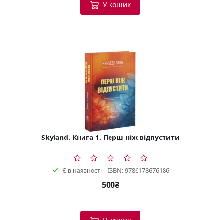
У кошик
Skyland. Книга 1. Перш ніж відпустити
ISBN: 9786178676186
Є в наявності
500₴