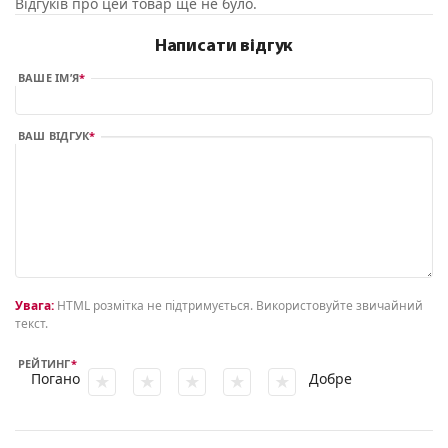
Відгуків про цей товар ще не було.
Написати відгук
ВАШЕ ІМ’Я
ВАШ ВІДГУК
Увага:
HTML розмітка не підтримується. Використовуйте звичайний
текст.
РЕЙТИНГ
Погано
Добре