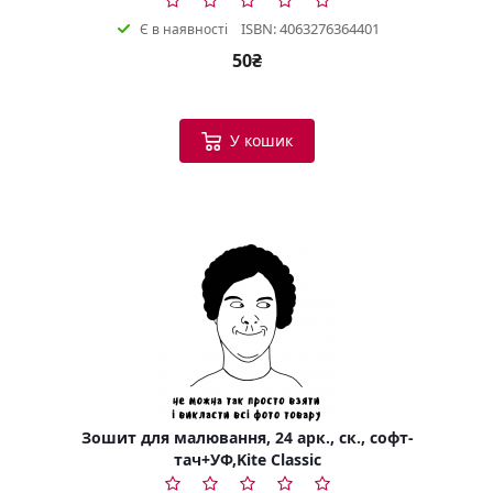
ISBN: 4063276364401
Є в наявності
50₴
У кошик
Зошит для малювання, 24 арк., ск., софт-
тач+УФ,Kite Classic