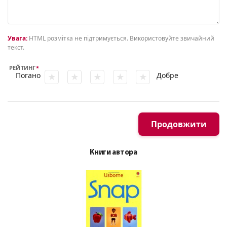
Увага:
HTML розмітка не підтримується. Використовуйте звичайний
текст.
РЕЙТИНГ
Погано
Добре
Продовжити
Книги автора