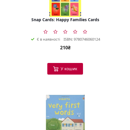
Snap Cards: Happy Families Cards
ISBN: 9780746060124
Є в наявності
210₴
У кошик