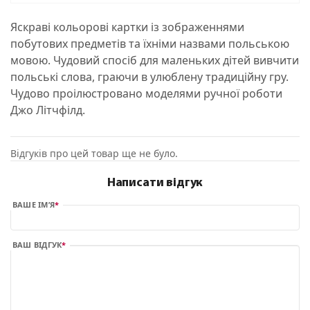
Яскраві кольорові картки із зображеннями
побутових предметів та їхніми назвами польською
мовою. Чудовий спосіб для маленьких дітей вивчити
польські слова, граючи в улюблену традиційну гру.
Чудово проілюстровано моделями ручної роботи
Джо Літчфілд.
Відгуків про цей товар ще не було.
Написати відгук
ВАШЕ ІМ’Я
ВАШ ВІДГУК