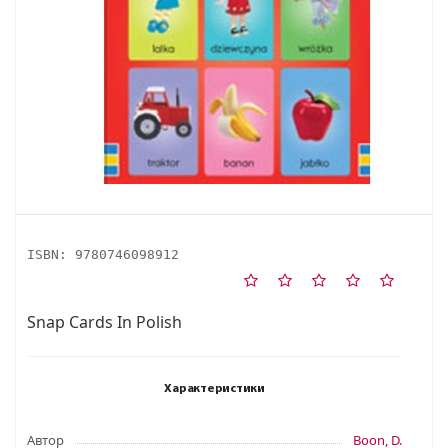
ISBN:
9780746098912
Snap Cards In Polish
Характеристики
Автор
Boon, D.