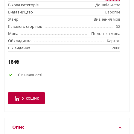
Вікова категорія
Дошкільнята
Видавництво
Usborne
Жанр
Вивчення мов
Кількість сторінок
52
Мова
Польська мова
Обкладинка
Картон
Рік видання
2008
184₴
Є в наявності
У кошик
Опис