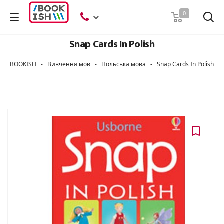
Пошук
0
Snap Cards In Polish
BOOKISH
-
Вивчення мов
-
Польська мова
-
Snap Cards In Polish
-