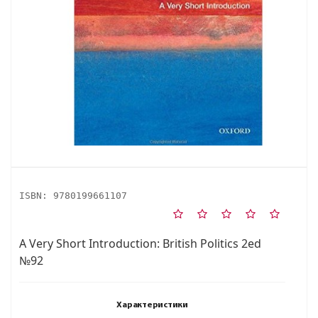
ISBN:
9780199661107
A Very Short Introduction: British Politics 2ed
№92
Характеристики