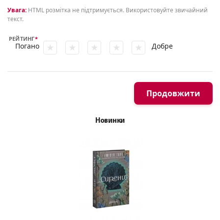
Увага:
HTML розмітка не підтримується. Використовуйте звичайний
текст.
РЕЙТИНГ
Погано
Добре
Продовжити
Новинки