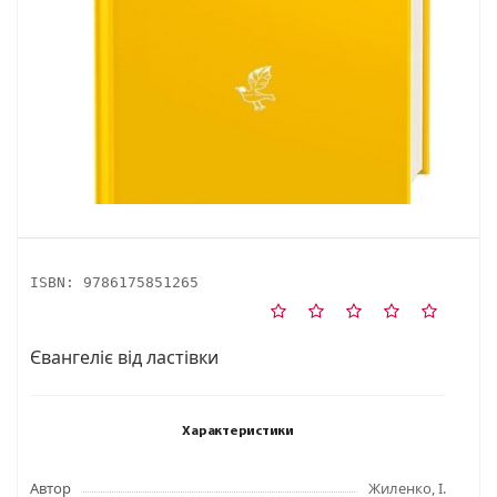
ISBN:
9786175851265
Євангеліє від ластівки
Характеристики
Автор
Жиленко, І.