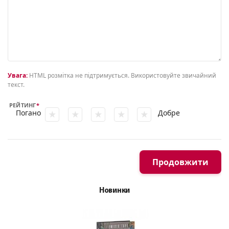
Увага:
HTML розмітка не підтримується. Використовуйте звичайний
текст.
РЕЙТИНГ
Погано
Добре
Продовжити
Новинки