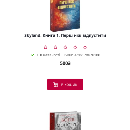
Skyland. Книга 1. Перш ніж відпустити
ISBN: 9786178676186
Є в наявності
500₴
У кошик