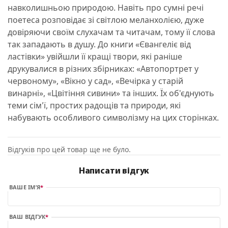
навколишньою природою. Навіть про сумні речі
поетеса розповідає зі світлою меланхолією, дуже
довіряючи своїм слухачам та читачам, тому її слова
так западають в душу. До книги «Євангеліє від
ластівки» увійшли її кращі твори, які раніше
друкувалися в різних збірниках: «Автопортрет у
червоному», «Вікно у сад», «Вечірка у старій
винарні», «Цвітіння сивини» та інших. Їх об'єднують
теми сім'ї, простих радощів та природи, які
набувають особливого символізму на цих сторінках.
Відгуків про цей товар ще не було.
Написати відгук
ВАШЕ ІМ’Я
ВАШ ВІДГУК