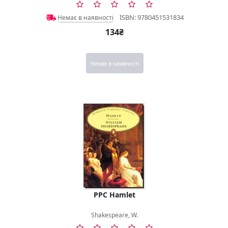
ISBN: 9780451531834
Немає в наявності
134₴
Немає в наявності
PPC Hamlet
Shakespeare, W.