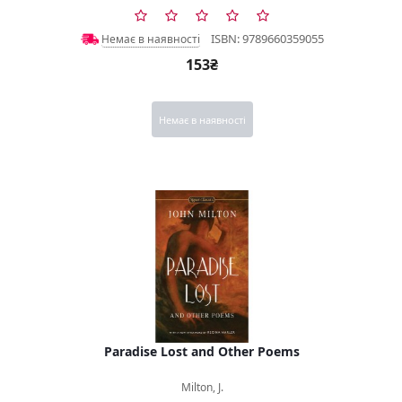
ISBN: 9789660359055
Немає в наявності
153₴
Немає в наявності
Paradise Lost and Other Poems
Milton, J.