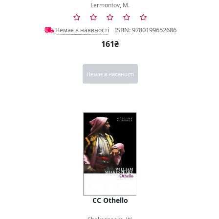
Lermontov, M.
ISBN: 9780199652686
Немає в наявності
161₴
Немає в наявності
CC Othello