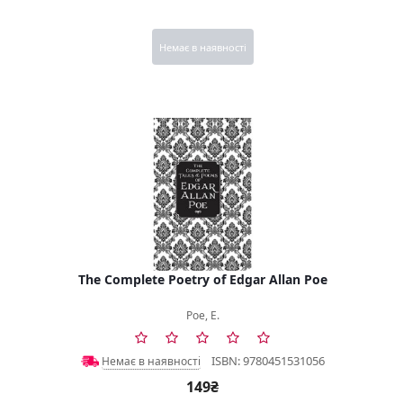
Немає в наявності
The Complete Poetry of Edgar Allan Poe
Poe, E.
ISBN: 9780451531056
Немає в наявності
149₴