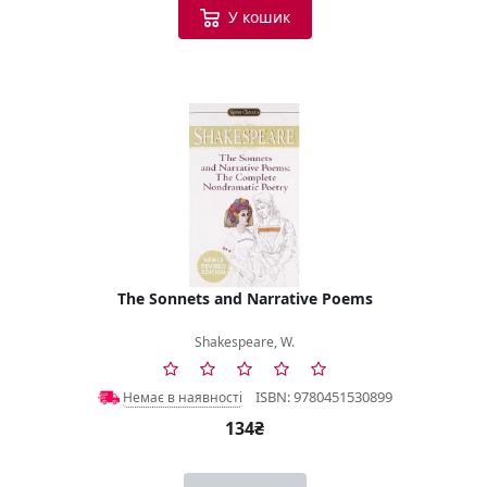
У кошик
The Sonnets and Narrative Poems
Shakespeare, W.
ISBN: 9780451530899
Немає в наявності
134₴