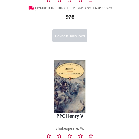
ISBN: 9780140623376
Немає в наявності
97₴
Немає в наявності
PPC Henry V
Shakespeare, W.