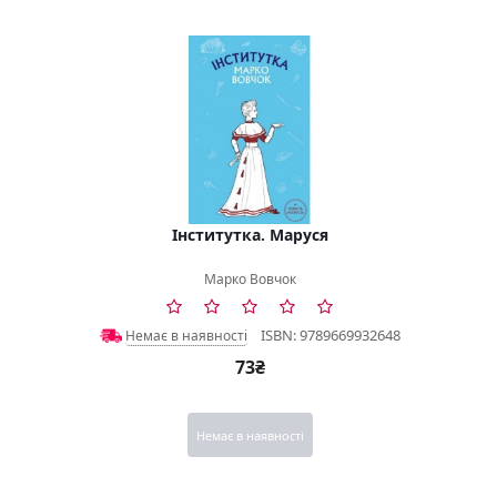
Інститутка. Маруся
Марко Вовчок
ISBN: 9789669932648
Немає в наявності
73₴
Немає в наявності