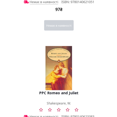
ISBN: 9780140621051
Немає в наявності
97₴
Немає в наявності
PPC Romeo and Juliet
Shakespeare, W.
ISBN: 9780140623383
Немає в наявності