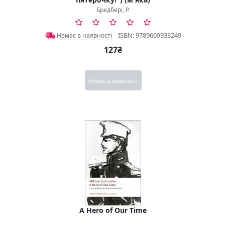
Бредбері, Р.
ISBN: 9789669933249
Немає в наявності
127₴
Немає в наявності
A Hero of Our Time