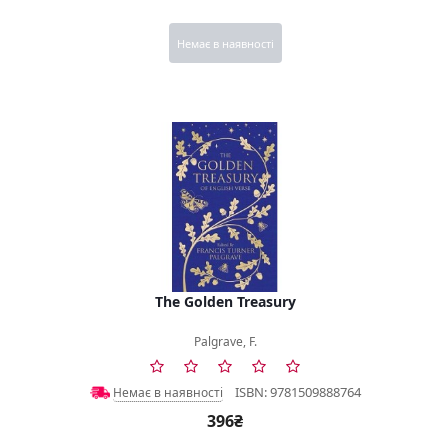
Немає в наявності
The Golden Treasury
Palgrave, F.
ISBN: 9781509888764
Немає в наявності
396₴