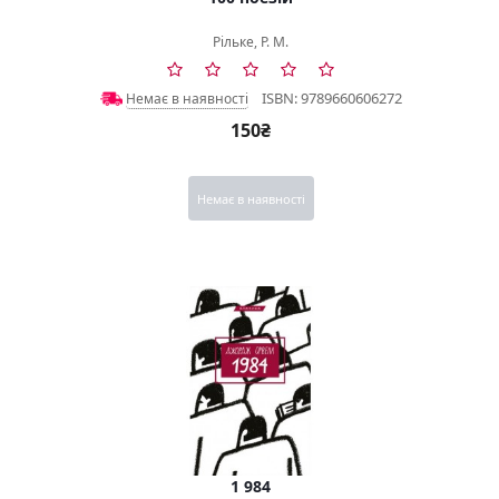
Рільке, Р. М.
ISBN: 9789660606272
Немає в наявності
150₴
Немає в наявності
1 984