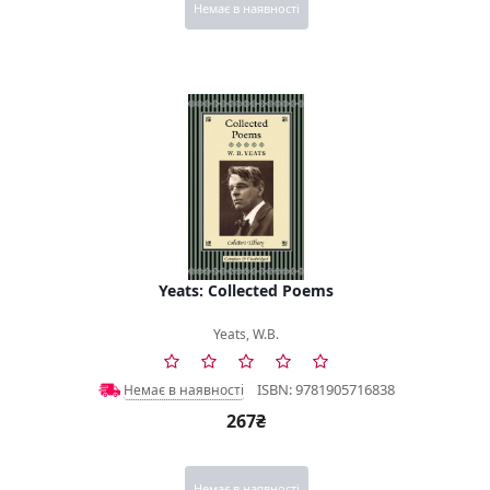
Немає в наявності
Yeats: Collected Poems
Yeats, W.B.
ISBN: 9781905716838
Немає в наявності
267₴
Немає в наявності