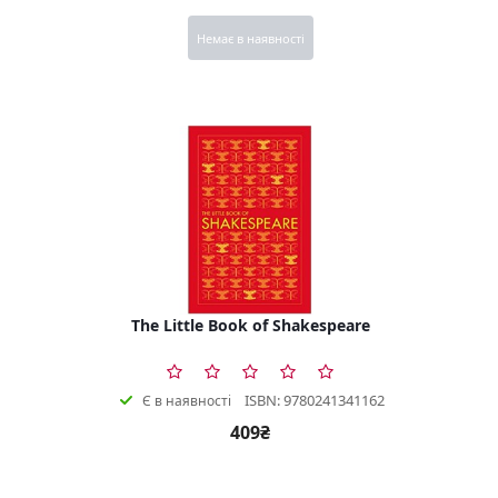
Немає в наявності
The Little Book of Shakespeare
ISBN: 9780241341162
Є в наявності
409₴