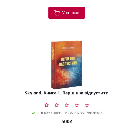
У кошик
Skyland. Книга 1. Перш ніж відпустити
ISBN: 9786178676186
Є в наявності
500₴