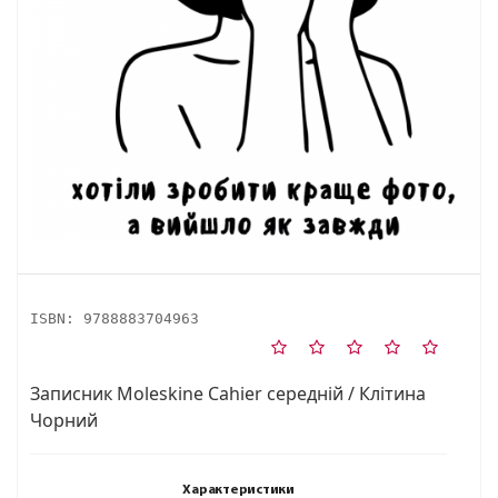
ISBN:
9788883704963
Записник Moleskine Cahier середній / Клітина
Чорний
Характеристики