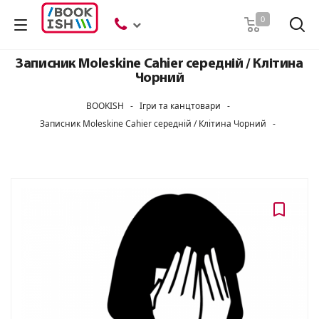
Пошук
0
Записник Moleskine Cahier середній / Клітина
Чорний
BOOKISH
-
Ігри та канцтовари
-
Записник Moleskine Cahier середній / Клітина Чорний
-