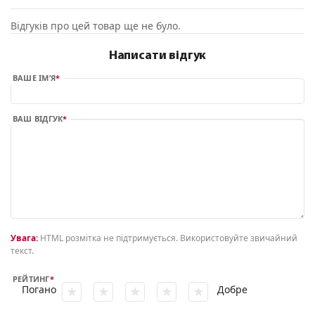
Відгуків про цей товар ще не було.
Написати відгук
ВАШЕ ІМ’Я
ВАШ ВІДГУК
Увага:
HTML розмітка не підтримується. Використовуйте звичайний
текст.
РЕЙТИНГ
Погано
Добре