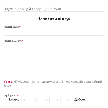
Відгуків про цей товар ще не було.
Написати відгук
ВАШЕ ІМ’Я
ВАШ ВІДГУК
Увага:
HTML розмітка не підтримується. Використовуйте звичайний
текст.
РЕЙТИНГ
Погано
Добре