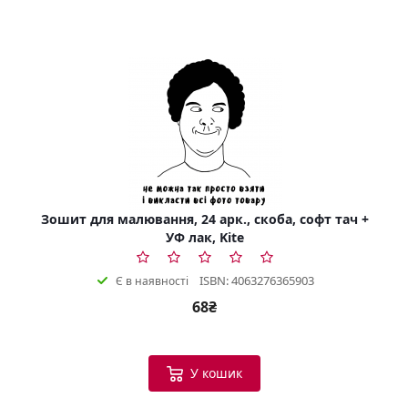
Зошит для малювання, 24 арк., скоба, софт тач +
УФ лак, Kite
ISBN: 4063276365903
Є в наявності
68₴
У кошик