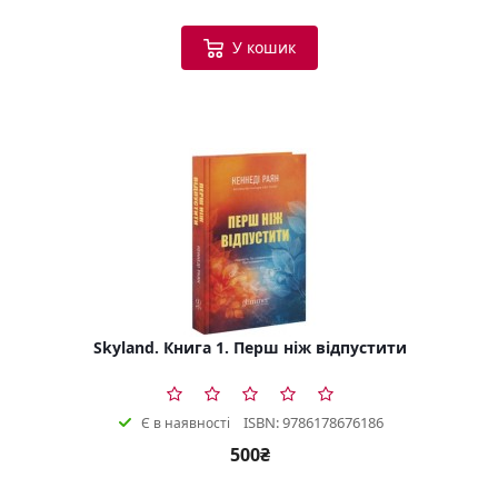
У кошик
Skyland. Книга 1. Перш ніж відпустити
ISBN: 9786178676186
Є в наявності
500₴