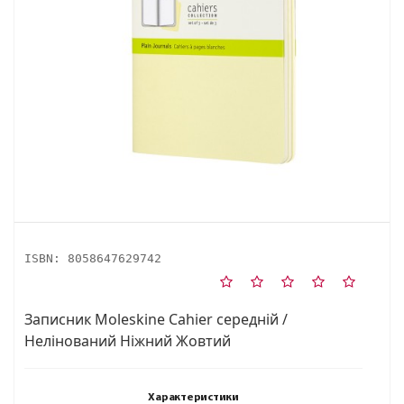
ISBN:
8058647629742
Записник Moleskine Cahier середній /
Нелінований Ніжний Жовтий
Характеристики