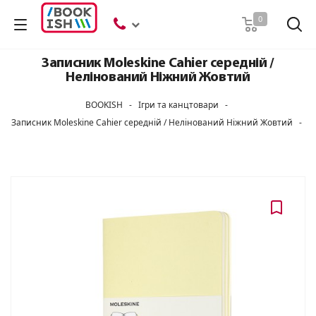
Пошук
0
Записник Moleskine Cahier середній /
Нелінований Ніжний Жовтий
BOOKISH
-
Ігри та канцтовари
-
Записник Moleskine Cahier середній / Нелінований Ніжний Жовтий
-