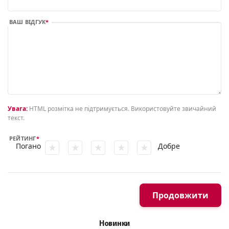
ВАШ ВІДГУК
Увага:
HTML розмітка не підтримується. Використовуйте звичайний
текст.
РЕЙТИНГ
Погано
Добре
Продовжити
Новинки