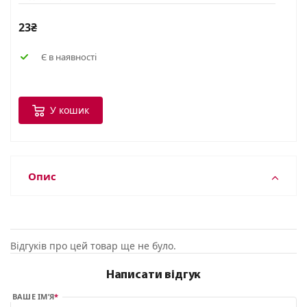
23₴
Є в наявності
У кошик
Опис
Відгуків про цей товар ще не було.
Написати відгук
ВАШЕ ІМ’Я