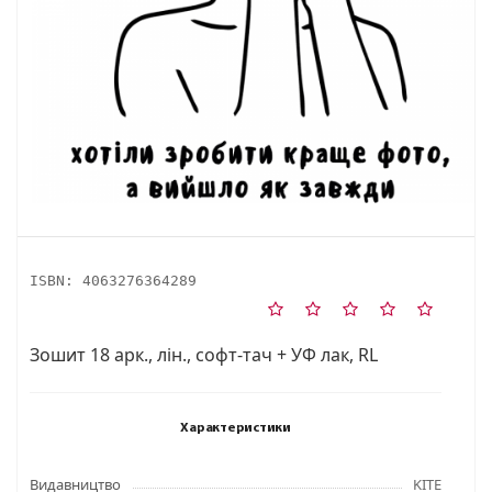
ISBN:
4063276364289
Зошит 18 арк., лін., софт-тач + УФ лак, RL
Характеристики
Видавництво
KITE