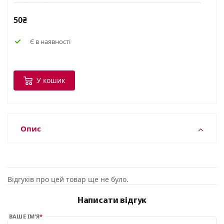
50₴
Є в наявності
У кошик
Опис
Відгуків про цей товар ще не було.
Написати відгук
ВАШЕ ІМ’Я