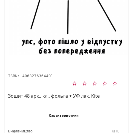
ISBN:
4063276364401
Зошит 48 арк., кл., фольга + УФ лак, Kite
Характеристики
Видавництво
KITE