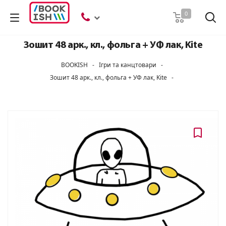
Пошук
0
Зошит 48 арк., кл., фольга + УФ лак, Kite
BOOKISH
-
Ігри та канцтовари
-
Зошит 48 арк., кл., фольга + УФ лак, Kite
-