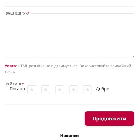
ВАШ ВІДГУК
Увага:
HTML розмітка не підтримується. Використовуйте звичайний
текст.
РЕЙТИНГ
Погано
Добре
Продовжити
Новинки