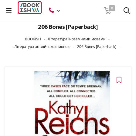
Пошук
0
206 Bones [Paperback]
BOOKISH
-
Література іноземними мовами
-
Література англійською мовою
-
206 Bones [Paperback]
-