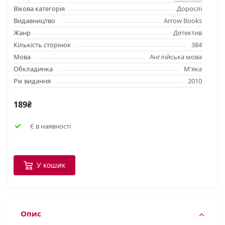
Вікова категорія
Дорослі
Видавництво
Arrow Books
Жанр
Детектив
Кількість сторінок
384
Мова
Англійська мова
Обкладинка
М'яка
Рік видання
2010
189₴
Є в наявності
У кошик
Опис