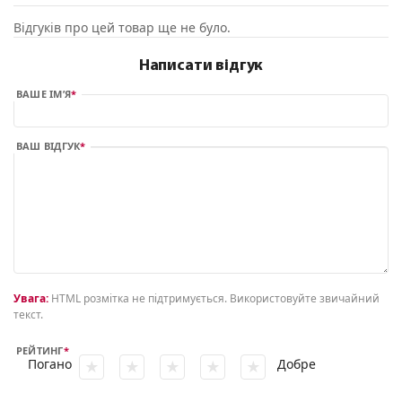
Відгуків про цей товар ще не було.
Написати відгук
ВАШЕ ІМ’Я
ВАШ ВІДГУК
Увага:
HTML розмітка не підтримується. Використовуйте звичайний
текст.
РЕЙТИНГ
Погано
Добре