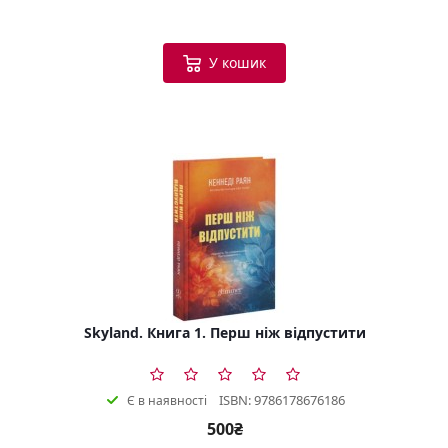
У кошик
Skyland. Книга 1. Перш ніж відпустити
ISBN: 9786178676186
Є в наявності
500₴