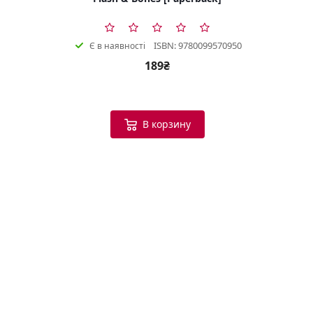
ISBN: 9780099570950
Є в наявності
189₴
В корзину