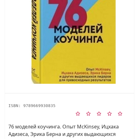
ISBN:
9789669930835
76 моделей коучинга. Опыт McKinsey, Ицхака
Адизеса, Эрика Берна и других выдающихся