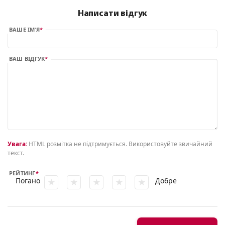
Написати відгук
ВАШЕ ІМ’Я
ВАШ ВІДГУК
Увага:
HTML розмітка не підтримується. Використовуйте звичайний
текст.
РЕЙТИНГ
Погано
Добре