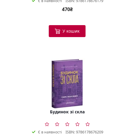
ISBN: 9786178676179
Є в наявності
470₴
У кошик
Будинок зі скла
ISBN: 9786178676209
Є в наявності