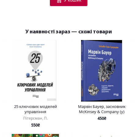
У наявності зараз — схожі товари
25 ключових моделей
Марвін Бауер, засновник
управління
McKinsey & Company (у)
Пітерсман, П.
450₴
550₴